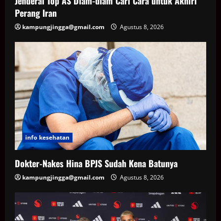
Jenderal Top AS Diam-diam Cari Cara untuk Akhiri
Perang Iran
kampungjingga@gmail.com
Agustus 8, 2026
info kesehatan
Dokter-Nakes Hina BPJS Sudah Kena Batunya
kampungjingga@gmail.com
Agustus 8, 2026