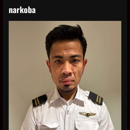
narkoba