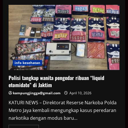
Viral
Polisi
Diduga
Pakai
Vape
Narkoba
info kesehatan
Polisi tangkap wanita pengedar ribuan “liquid
etomidate” di Jaktim
kampungjingga@gmail.com
April 10, 2026
KATURI NEWS – Direktorat Reserse Narkoba Polda
Metro Jaya kembali mengungkap kasus peredaran
narkotika dengan modus baru...