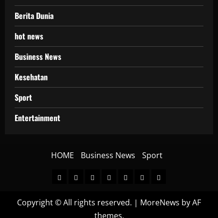
Berita Dunia
hot news
Business News
Kesehatan
Sport
Entertainment
HOME
Business News
Sport
HOME
Berita
hot
Business
Kesehatan
Sport
Entertainment
Dunia
news
News
Copyright © All rights reserved.
|
MoreNews
by AF
themes.