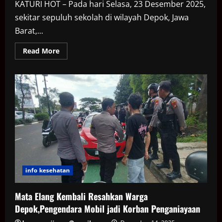
KATURI HOT – Pada hari Selasa, 23 Desember 2025,
sekitar sepuluh sekolah di wilayah Depok, Jawa
Barat,...
Read
Read More
more
about
Ancaman
Teror
Bom
di
Depok:
10
Sekolah
Tertimpa
Kekhawatiran
info kesehatan
Mata Elang Kembali Resahkan Warga
Depok,Pengendara Mobil jadi Korban Penganiayaan