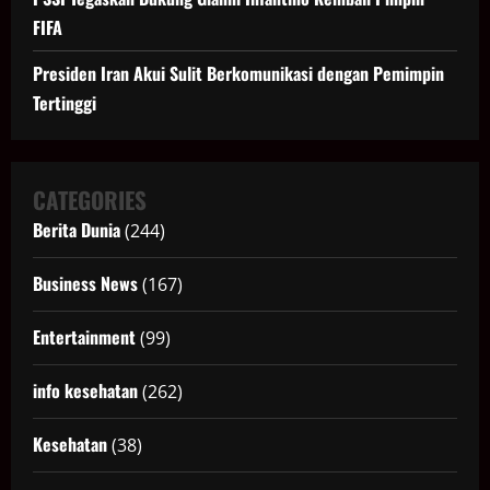
FIFA
Presiden Iran Akui Sulit Berkomunikasi dengan Pemimpin
Tertinggi
CATEGORIES
Berita Dunia
(244)
Business News
(167)
Entertainment
(99)
info kesehatan
(262)
Kesehatan
(38)