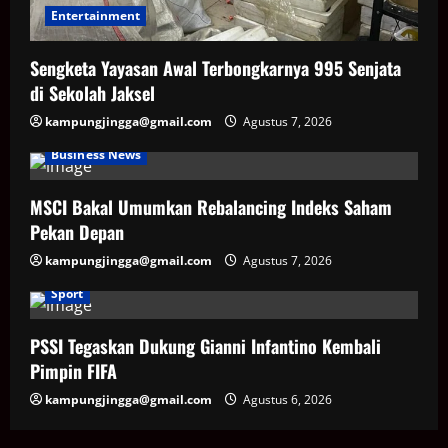
Entertainment
Sengketa Yayasan Awal Terbongkarnya 995 Senjata
di Sekolah Jaksel
kampungjingga@gmail.com
Agustus 7, 2026
Business News
MSCI Bakal Umumkan Rebalancing Indeks Saham
Pekan Depan
kampungjingga@gmail.com
Agustus 7, 2026
Sport
PSSI Tegaskan Dukung Gianni Infantino Kembali
Pimpin FIFA
kampungjingga@gmail.com
Agustus 6, 2026