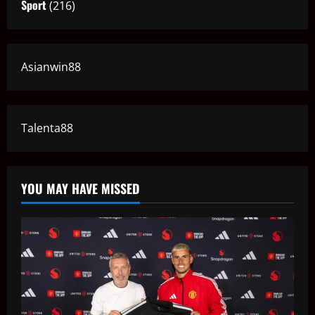
Sport
(216)
Asianwin88
Talenta88
YOU MAY HAVE MISSED