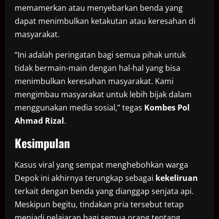
memamerkan atau menyebarkan benda yang
dapat menimbulkan ketakutan atau keresahan di
masyarakat.
“Ini adalah peringatan bagi semua pihak untuk
tidak bermain-main dengan hal-hal yang bisa
menimbulkan keresahan masyarakat. Kami
mengimbau masyarakat untuk lebih bijak dalam
menggunakan media sosial,” tegas
Kombes Pol
Ahmad Rizal
.
Kesimpulan
Kasus viral yang sempat menghebohkan warga
Depok ini akhirnya terungkap sebagai
kekeliruan
terkait dengan benda yang dianggap senjata api.
Meskipun begitu, tindakan pria tersebut tetap
menjadi pelajaran bagi semua orang tentang