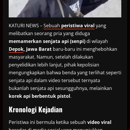
KATURI NEWS –
Sebuah
peristiwa viral
yang
melibatkan seorang pria yang diduga
memamerkan senjata api (senpi)
di wilayah
Depok
, Jawa Barat
baru-baru ini menghebohkan
masyarakat. Namun, setelah dilakukan
penyelidikan lebih lanjut, pihak kepolisian
mengungkapkan bahwa benda yang terlihat seperti
senjata api dalam video tersebut ternyata
bukanlah senjata api sesungguhnya, melainkan
korek api berbentuk pistol
.
Kronologi Kejadian
Peristiwa ini bermula ketika sebuah
video viral
beredar di media sosial yang menunjukkan