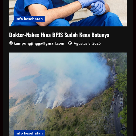
info kesehatan
Dokter-Nakes Hina BPJS Sudah Kena Batunya
kampungjingga@gmail.com
Agustus 8, 2026
info kesehatan