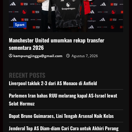
Sport
Manchester United umumkan rekap transfer
sementara 2026
kampungjingga@gmail.com
Agustus 7, 2026
RECENT POSTS
Liverpool takluk 2-3 dari AS Monaco di Anfield
Parlemen Iran bahas RUU melarang kapal AS-Israel lewat
Selat Hormuz
Dapat Bruno Guimaraes, Lini Tengah Arsenal Naik Kelas
Jenderal Top AS Diam-diam Cari Cara untuk Akhiri Perang