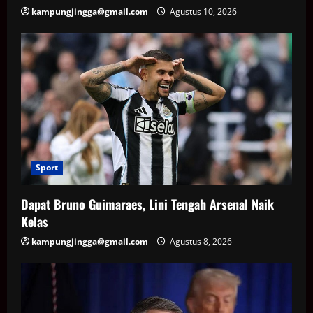
kampungjingga@gmail.com
Agustus 10, 2026
Sport
Dapat Bruno Guimaraes, Lini Tengah Arsenal Naik
Kelas
kampungjingga@gmail.com
Agustus 8, 2026