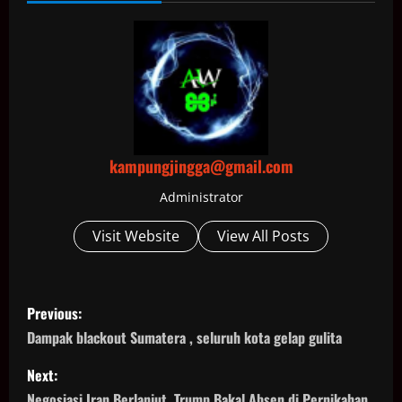
kampungjingga@gmail.com
Administrator
Visit Website
View All Posts
P
Previous:
o
Dampak blackout Sumatera , seluruh kota gelap gulita
s
Next:
Negosiasi Iran Berlanjut, Trump Bakal Absen di Pernikahan