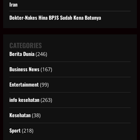
Iran
Dokter-Nakes Hina BPJS Sudah Kena Batunya
CATEGORIES
Berita Dunia
(246)
Business News
(167)
Entertainment
(99)
info kesehatan
(263)
Kesehatan
(38)
Sport
(218)