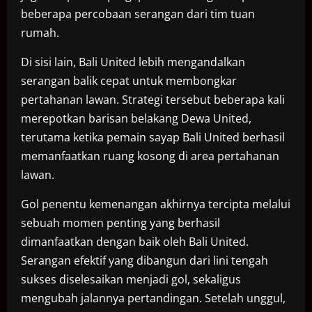
beberapa percobaan serangan dari tim tuan
rumah.
Di sisi lain, Bali United lebih mengandalkan
serangan balik cepat untuk membongkar
pertahanan lawan. Strategi tersebut beberapa kali
merepotkan barisan belakang Dewa United,
terutama ketika pemain sayap Bali United berhasil
memanfaatkan ruang kosong di area pertahanan
lawan.
Gol penentu kemenangan akhirnya tercipta melalui
sebuah momen penting yang berhasil
dimanfaatkan dengan baik oleh Bali United.
Serangan efektif yang dibangun dari lini tengah
sukses diselesaikan menjadi gol, sekaligus
mengubah jalannya pertandingan. Setelah unggul,