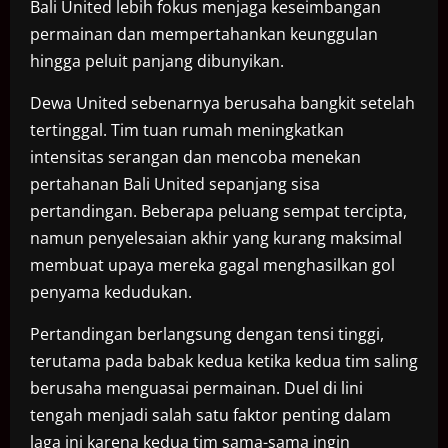
Bali United lebih fokus menjaga keseimbangan
permainan dan mempertahankan keunggulan
hingga peluit panjang dibunyikan.
Dewa United sebenarnya berusaha bangkit setelah
tertinggal. Tim tuan rumah meningkatkan
intensitas serangan dan mencoba menekan
pertahanan Bali United sepanjang sisa
pertandingan. Beberapa peluang sempat tercipta,
namun penyelesaian akhir yang kurang maksimal
membuat upaya mereka gagal menghasilkan gol
penyama kedudukan.
Pertandingan berlangsung dengan tensi tinggi,
terutama pada babak kedua ketika kedua tim saling
berusaha menguasai permainan. Duel di lini
tengah menjadi salah satu faktor penting dalam
laga ini karena kedua tim sama-sama ingin