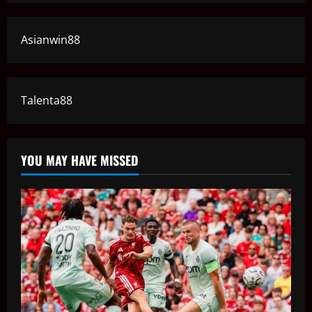
Asianwin88
Talenta88
YOU MAY HAVE MISSED