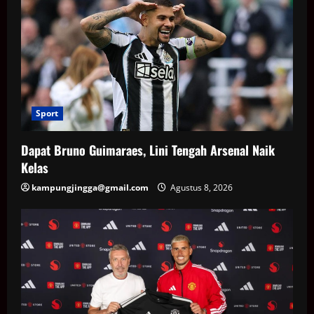
Sport
Dapat Bruno Guimaraes, Lini Tengah Arsenal Naik
Kelas
kampungjingga@gmail.com
Agustus 8, 2026