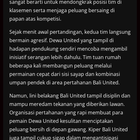
sangat berarti untuk mendongkrak posisi tim di
klasemen serta menjaga peluang bersaing di
papan atas kompetisi.
Sejak menit awal pertandingan, kedua tim langsung
bermain agresif. Dewa United yang tampil di
hadapan pendukung sendiri mencoba mengambil
inisiatif serangan lebih dahulu. Tim tuan rumah
beberapa kali membangun peluang melalui
permainan cepat dari sisi sayap dan kombinasi
umpan pendek di area pertahanan Bali United.
Namun, lini belakang Bali United tampil disiplin dan
mampu meredam tekanan yang diberikan lawan.
Organisasi pertahanan yang rapi membuat para
pemain Dewa United kesulitan menciptakan
peluang bersih di depan gawang. Kiper Bali United
juga tampil cukup sigap dalam mengantisipasi