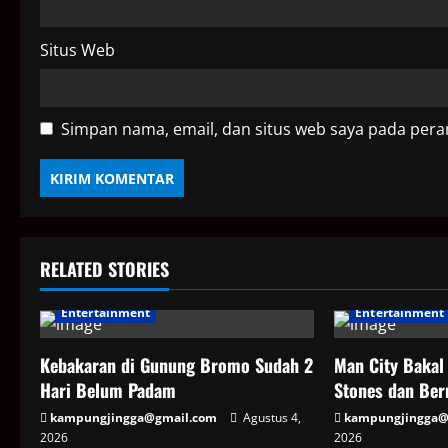
Situs Web
Simpan nama, email, dan situs web saya pada pera
RELATED STORIES
Entertainment
Entertainment
Kebakaran di Gunung Bromo Sudah 2
Man City Bakal
Hari Belum Padam
Stones dan Ber
kampungjingga@gmail.com
Agustus 4,
kampungjingga@
2026
2026