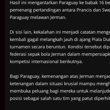
Hasil ini mengantarkan Paraguay ke babak 16 b
pemenang pertandingan antara Prancis dan Swed
Paraguay melawan Jerman.
Di sisi lain, kekalahan ini menjadi catatan men
kembali gagal melangkah jauh di ajang Piala Duni
turnamen secara beruntun. Kondisi tersebut dip
federasi sepak bola Jerman dalam mempersiapk
kompetisi internasional berikutnya.
Bagi Paraguay, kemenangan atas Jerman menjadi
ketenangan dalam situasi krusial mampu mengha
membuka peluang bagi mereka untuk melanjutka
posisi sebagai salah satu tim yang patut diper