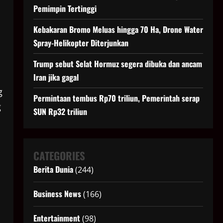
Pemimpin Tertinggi
Kebakaran Bromo Meluas hingga 70 Ha, Drone Water
Spray-Helikopter Diterjunkan
Trump sebut Selat Hormuz segera dibuka dan ancam
Iran jika gagal
g
Permintaan tembus Rp70 triliun, Pemerintah serap
g
SUN Rp32 triliun
CATEGORIES
Berita Dunia
(244)
Business News
(166)
Entertainment
(98)