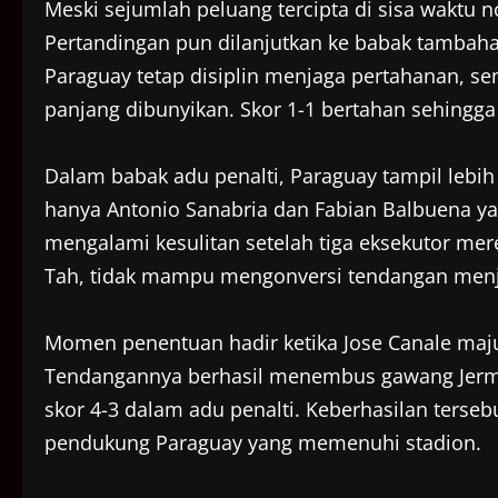
Meski sejumlah peluang tercipta di sisa waktu n
Pertandingan pun dilanjutkan ke babak tambahan
Paraguay tetap disiplin menjaga pertahanan, s
panjang dibunyikan. Skor 1-1 bertahan sehingga
Dalam babak adu penalti, Paraguay tampil lebi
hanya Antonio Sanabria dan Fabian Balbuena ya
mengalami kesulitan setelah tiga eksekutor mer
Tah, tidak mampu mengonversi tendangan menj
Momen penentuan hadir ketika Jose Canale maju
Tendangannya berhasil menembus gawang Jer
skor 4-3 dalam adu penalti. Keberhasilan ters
pendukung Paraguay yang memenuhi stadion.