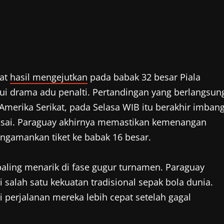
at
hasil mengejutkan
pada babak 32 besar Piala
i drama adu penalti. Pertandingan yang berlangsun
 Amerika Serikat, pada Selasa WIB itu berakhir imban
usai. Paraguay akhirnya memastikan kemenangan
engamankan tiket ke babak 16 besar.
 paling menarik di fase gugur turnamen. Paraguay
salah satu kekuatan tradisional sepak bola dunia.
 perjalanan mereka lebih cepat setelah gagal