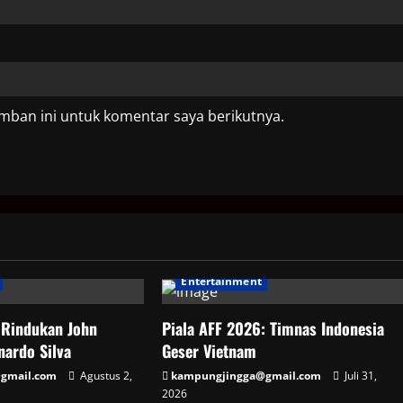
mban ini untuk komentar saya berikutnya.
Entertainment
 Rindukan John
Piala AFF 2026: Timnas Indonesia
nardo Silva
Geser Vietnam
gmail.com
Agustus 2,
kampungjingga@gmail.com
Juli 31,
2026