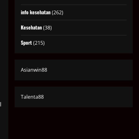
info kesehatan
(262)
Kesehatan
(38)
Sport
(215)
Asianwin88
Talenta88
l