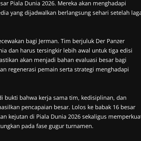
esar Piala Dunia 2026. Mereka akan menghadapi
ia yang dijadwalkan berlangsung sehari setelah lag
gecewakan bagi Jerman. Tim berjuluk Der Panzer
a dan harus tersingkir lebih awal untuk tiga edisi
astikan akan menjadi bahan evaluasi besar bagi
an regenerasi pemain serta strategi menghadapi
 bukti bahwa kerja sama tim, kedisiplinan, dan
silkan pencapaian besar. Lolos ke babak 16 besar
n kejutan di Piala Dunia 2026 sekaligus memperkua
hitungkan pada fase gugur turnamen.