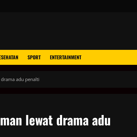
ESEHATAN
SPORT
ENTERTAINMENT
 drama adu penalti
rman lewat drama adu