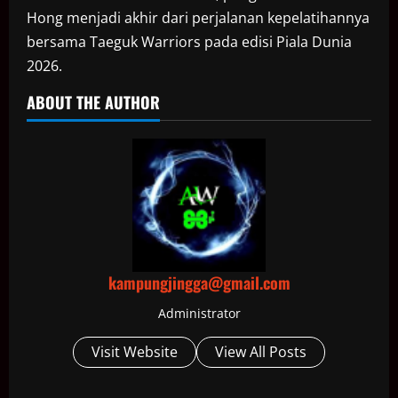
Hong menjadi akhir dari perjalanan kepelatihannya
bersama Taeguk Warriors pada edisi Piala Dunia
2026.
ABOUT THE AUTHOR
kampungjingga@gmail.com
Administrator
Visit Website
View All Posts