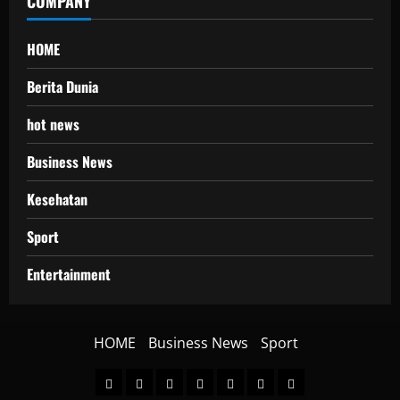
COMPANY
HOME
Berita Dunia
hot news
Business News
Kesehatan
Sport
Entertainment
HOME
Business News
Sport
HOME
Berita
hot
Business
Kesehatan
Sport
Entertainment