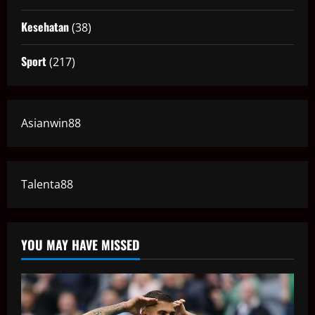
Kesehatan
(38)
Sport
(217)
Asianwin88
Talenta88
YOU MAY HAVE MISSED