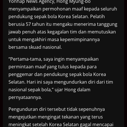
Yonhap News Agency, Hong Myung-bo
menyampaikan permohonan maaf kepada seluruh
pendukung sepak bola Korea Selatan. Pelatih
berusia 57 tahun itu mengaku menerima tanggung
jawab penuh atas kegagalan tim dan memutuskan
untuk mengakhiri masa kepemimpinannya
bersama skuad nasional.
“Pertama-tama, saya ingin menyampaikan
permintaan maaf yang tulus kepada para
penggemar dan pendukung sepak bola Korea
Selatan. Hari ini saya mengundurkan diri dari tim
nasional sepak bola,” ujar Hong dalam
pernyataannya.
Pengunduran diri tersebut tidak sepenuhnya
mengejutkan mengingat tekanan yang terus
meningkat setelah Korea Selatan gagal mencapai