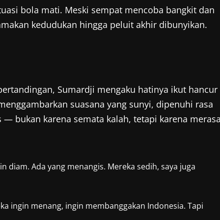
situasi bola mati. Meski sempat mencoba bangkit dan
amakan kedudukan hingga peluit akhir dibunyikan.
ertandingan, Sumardji mengaku hatinya ikut hancur
a menggambarkan suasana yang sunyi, dipenuhi rasa
 — bukan karena semata kalah, tetapi karena meras
in diam. Ada yang menangis. Mereka sedih, saya juga
eka ingin menang, ingin membanggakan Indonesia. Tapi