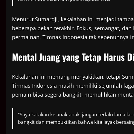
Menurut Sumardji, kekalahan ini menjadi tampar
beberapa pekan terakhir. Fokus, semangat, dan 
permainan, Timnas Indonesia tak sepenuhnya inf
Mental Juang yang Tetap Harus D
Kekalahan ini memang menyakitkan, tetapi Sum
Timnas Indonesia masih memiliki sejumlah laga 
pemain bisa segera bangkit, memulihkan mental
“Saya katakan ke anak-anak, jangan terlalu lama la
bangkit dan membuktikan bahwa kita layak bersaing 