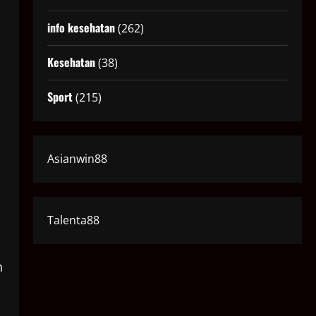
info kesehatan
(262)
Kesehatan
(38)
Sport
(215)
Asianwin88
Talenta88
n