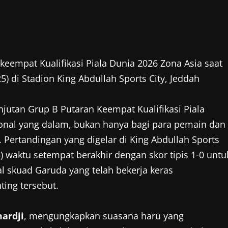
eempat Kualifikasi Piala Dunia 2026 Zona Asia saat
) di Stadion King Abdullah Sports City, Jeddah
njutan Grup B Putaran Keempat Kualifikasi Piala
onal yang dalam, bukan hanya bagi para pemain dan
. Pertandingan yang digelar di King Abdullah Sports
5) waktu setempat berakhir dengan skor tipis 1-0 untu
l skuad Garuda yang telah bekerja keras
ing tersebut.
ardji
, mengungkapkan suasana haru yang