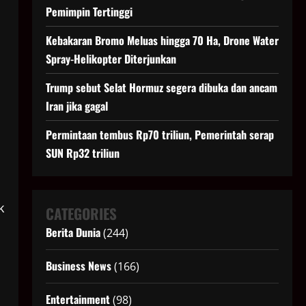
Pemimpin Tertinggi
Kebakaran Bromo Meluas hingga 70 Ha, Drone Water
Spray-Helikopter Diterjunkan
Trump sebut Selat Hormuz segera dibuka dan ancam
Iran jika gagal
Permintaan tembus Rp70 triliun, Pemerintah serap
SUN Rp32 triliun
k
CATEGORIES
Berita Dunia
(244)
Business News
(166)
Entertainment
(98)