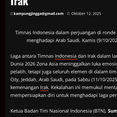
Irak
kampungjingga@gmail.com
Oktober 12, 2025
Timnas Indonesia dalam perjuangan di ronde k
menghadapi Arab Saudi, Kamis (9/10/2025
Laga antara Timnas
Indonesia
dan Irak dalam la
Dunia 2026 Zona Asia meninggalkan luka emosi
pelatih, tetapi juga seluruh elemen di dalam tim
City, Jeddah, Arab Saudi, pada Sabtu (11/10/202
kemenangan
Irak
. Kekalahan ini memukul menta
mempersiapkan diri untuk menghadapi laga pent
Ketua Badan Tim Nasional Indonesia (BTN),
Sum