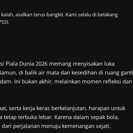
kalah, asalkan terus bangkit. Kami selalu di belakang
PSSI.
kasi Piala Dunia 2026 memang menyisakan luka
mun, di balik air mata dan kesedihan di ruang ganti
dam. Ini bukan akhir, melainkan momen refleksi dan
t, serta kerja keras berkelanjutan, harapan untuk
a tetap terbuka lebar. Karena dalam sepak bola,
n dari perjalanan menuju kemenangan sejati.