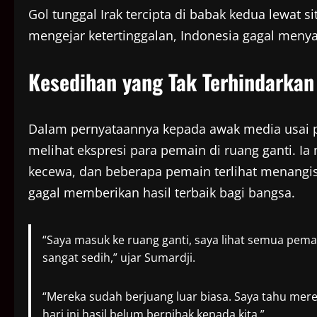
Gol tunggal Irak tercipta di babak kedua lewat 
mengejar ketertinggalan, Indonesia gagal meny
Kesedihan yang Tak Terhindarkan
Dalam pernyataannya kepada awak media usai p
melihat ekspresi para pemain di ruang ganti. I
kecewa, dan beberapa pemain terlihat menangis
gagal memberikan hasil terbaik bagi bangsa.
“Saya masuk ke ruang ganti, saya lihat semua pema
sangat sedih,” ujar Sumardji.
“Mereka sudah berjuang luar biasa. Saya tahu mer
hari ini hasil belum berpihak kepada kita.”