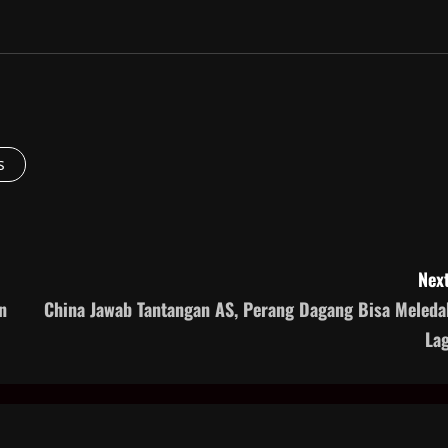
s
Next
n
China Jawab Tantangan AS, Perang Dagang Bisa Meleda
Lag