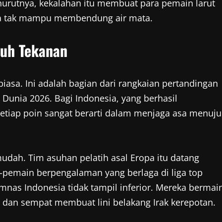
nurutnya, kekalahan itu membuat para pemain larut
ya tak mampu membendung air mata.
nuh Tekanan
iasa. Ini adalah bagian dari rangkaian pertandingan
 Dunia 2026. Bagi Indonesia, yang berhasil
 setiap poin sangat berarti dalam menjaga asa menuju
dah. Tim asuhan pelatih asal Eropa itu datang
pemain berpengalaman yang berlaga di liga top
nas Indonesia tidak tampil inferior. Mereka bermai
, dan sempat membuat lini belakang Irak kerepotan.