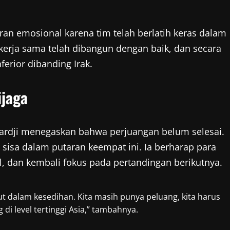
an emosional karena tim telah berlatih keras dalam
kerja sama telah dibangun dengan baik, dan secara
erior dibanding Irak.
ijaga
ardji menegaskan bahwa perjuangan belum selesai.
sisa dalam putaran keempat ini. Ia berharap para
, dan kembali fokus pada pertandingan berikutnya.
rut dalam kesedihan. Kita masih punya peluang, kita harus
di level tertinggi Asia,” tambahnya.