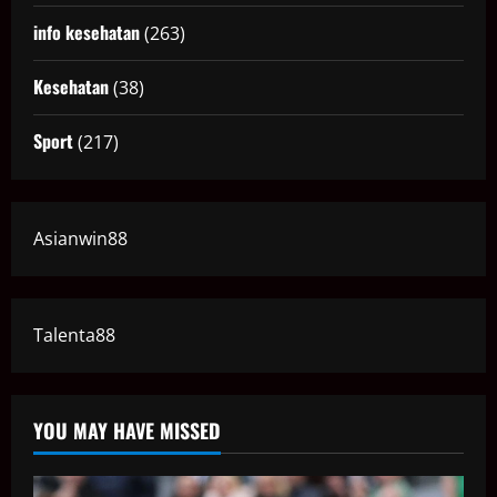
info kesehatan
(263)
Kesehatan
(38)
Sport
(217)
Asianwin88
Talenta88
YOU MAY HAVE MISSED