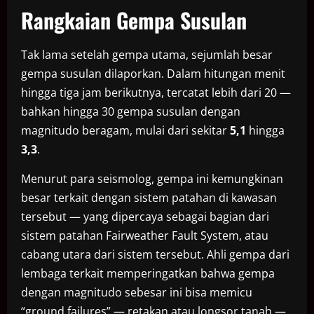
Rangkaian Gempa Susulan
Tak lama setelah gempa utama, sejumlah besar
gempa susulan dilaporkan. Dalam hitungan menit
hingga tiga jam berikutnya, tercatat lebih dari 20 —
bahkan hingga 30 gempa susulan dengan
magnitudo beragam, mulai dari sekitar
5,1
hingga
3,3
.
Menurut para seismolog, gempa ini kemungkinan
besar terkait dengan sistem patahan di kawasan
tersebut — yang dipercaya sebagai bagian dari
sistem patahan Fairweather Fault System, atau
cabang utara dari sistem tersebut. Ahli gempa dari
lembaga terkait memperingatkan bahwa gempa
dengan magnitudo sebesar ini bisa memicu
“ground failures” — retakan atau longsor tanah —