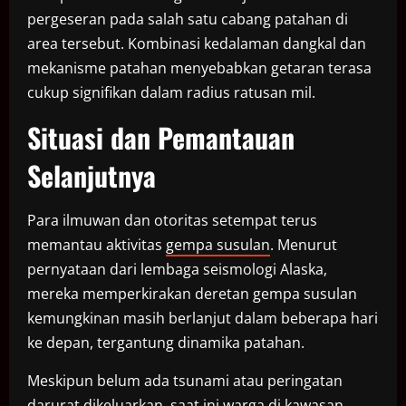
pergeseran pada salah satu cabang patahan di
area tersebut. Kombinasi kedalaman dangkal dan
mekanisme patahan menyebabkan getaran terasa
cukup signifikan dalam radius ratusan mil.
Situasi dan Pemantauan
Selanjutnya
Para ilmuwan dan otoritas setempat terus
memantau aktivitas
gempa susulan
. Menurut
pernyataan dari lembaga seismologi Alaska,
mereka memperkirakan deretan gempa susulan
kemungkinan masih berlanjut dalam beberapa hari
ke depan, tergantung dinamika patahan.
Meskipun belum ada tsunami atau peringatan
darurat dikeluarkan, saat ini warga di kawasan