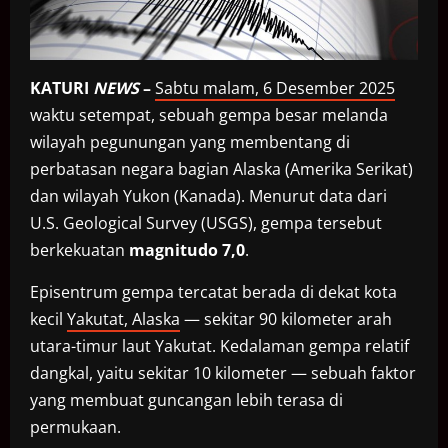
KATURI
NEWS
–
Sabtu malam, 6 Desember 2025
waktu setempat, sebuah gempa besar melanda
wilayah pegunungan yang membentang di
perbatasan negara bagian Alaska (Amerika Serikat)
dan wilayah Yukon (Kanada). Menurut data dari
U.S. Geological Survey (USGS), gempa tersebut
berkekuatan
magnitudo 7,0
.
Episentrum gempa tercatat berada di dekat kota
kecil
Yakutat, Alaska
— sekitar 90 kilometer arah
utara-timur laut Yakutat. Kedalaman gempa relatif
dangkal, yaitu sekitar 10 kilometer — sebuah faktor
yang membuat guncangan lebih terasa di
permukaan.