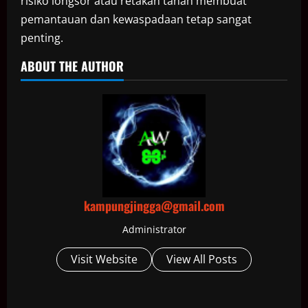
risiko longsor atau retakan tanah membuat
pemantauan dan kewaspadaan tetap sangat
penting.
ABOUT THE AUTHOR
kampungjingga@gmail.com
Administrator
Visit Website
View All Posts