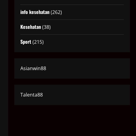
info kesehatan
(262)
Kesehatan
(38)
Sport
(215)
Asianwin88
Talenta88
i