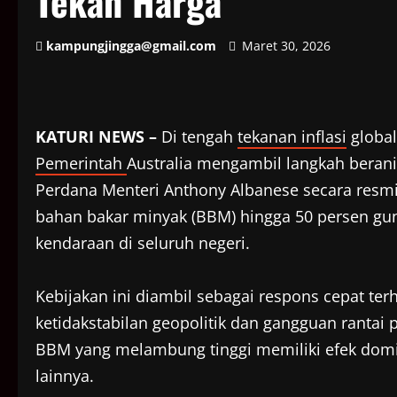
Tekan Harga
kampungjingga@gmail.com
Maret 30, 2026
KATURI NEWS –
Di tengah
tekanan inflasi
globa
Pemerintah
Australia mengambil langkah berani
Perdana Menteri Anthony Albanese secara re
bahan bakar minyak (BBM) hingga 50 persen gu
kendaraan di seluruh negeri.
Kebijakan ini diambil sebagai respons cepat ter
ketidakstabilan geopolitik dan gangguan ranta
BBM yang melambung tinggi memiliki efek dom
lainnya.