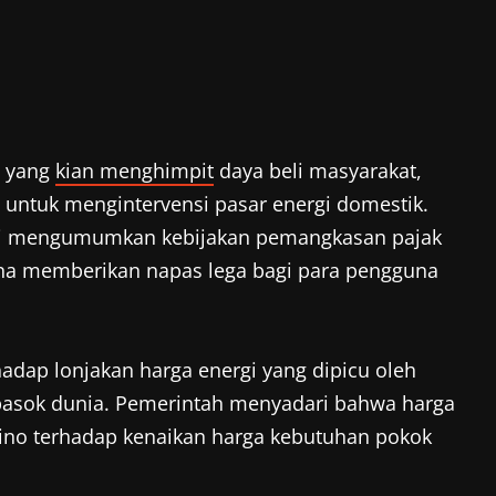
l yang
kian menghimpit
daya beli masyarakat,
 untuk mengintervensi pasar energi domestik.
smi mengumumkan kebijakan pemangkasan pajak
na memberikan napas lega bagi para pengguna
hadap lonjakan harga energi yang dipicu oleh
i pasok dunia. Pemerintah menyadari bahwa harga
ino terhadap kenaikan harga kebutuhan pokok