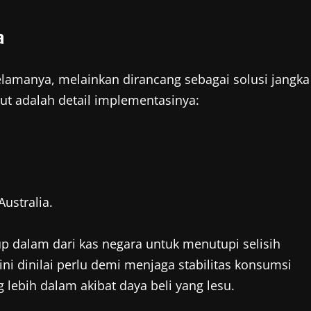
a
elamanya, melainkan dirancang sebagai solusi jangka
ut adalah detail implementasinya:
ustralia.
p dalam dari kas negara untuk menutupi selisih
ni dinilai perlu demi menjaga stabilitas konsumsi
lebih dalam akibat daya beli yang lesu.