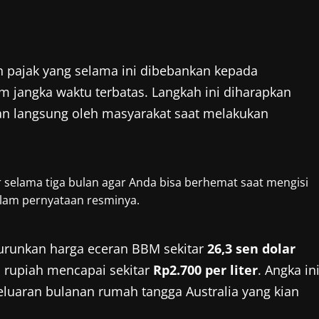
n pajak yang selama ini dibebankan kepada
m jangka waktu terbatas. Langkah ini diharapkan
n langsung oleh masyarakat saat melakukan
selama tiga bulan agar Anda bisa berhemat saat mengisi
alam pernyataan resminya.
enurunkan harga eceran BBM sekitar
26,3 sen dolar
am rupiah mencapai sekitar
Rp2.700 per liter
. Angka in
luaran bulanan rumah tangga Australia yang kian