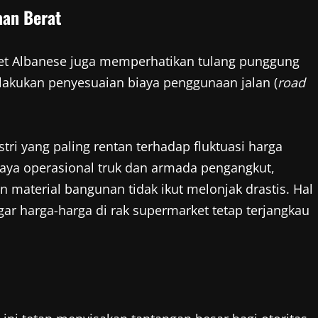
aan Berat
net Albanese juga memperhatikan tulang punggung
elakukan penyesuaian biaya penggunaan jalan (
road
tri yang paling rentan terhadap fluktuasi harga
aya operasional truk dan armada pengangkut,
 material bangunan tidak ikut melonjak drastis. Hal
ar harga-harga di rak supermarket tetap terjangkau