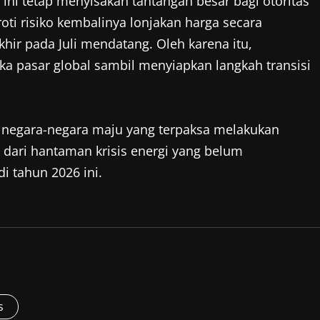
ini tetap menyisakan tantangan besar bagi otoritas
oti risiko kembalinya lonjakan harga secara
hir pada Juli mendatang. Oleh karena itu,
 pasar global sambil menyiapkan langkah transisi
g negara-negara maju yang terpaksa melakukan
 dari hantaman krisis energi yang belum
 tahun 2026 ini.
s