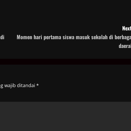
Next
di
Momen hari pertama siswa masuk sekolah di berbaga
daera
g wajib ditandai
*