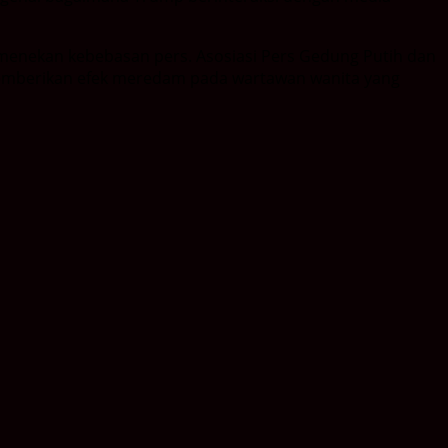
 menekan kebebasan pers. Asosiasi Pers Gedung Putih dan
a memberikan efek meredam pada wartawan wanita yang