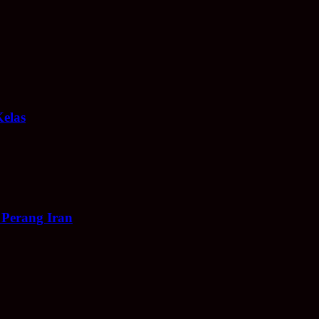
Kelas
 Perang Iran