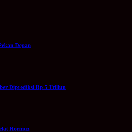
Pekan Depan
r Diprediksi Rp 5 Triliun
elat Hormuz