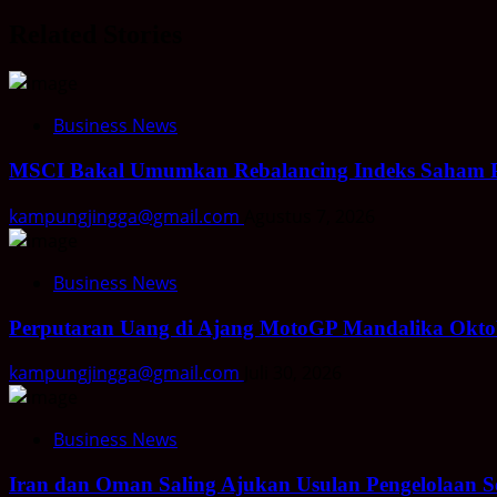
Related Stories
Business News
MSCI Bakal Umumkan Rebalancing Indeks Saham 
kampungjingga@gmail.com
Agustus 7, 2026
Business News
Perputaran Uang di Ajang MotoGP Mandalika Oktobe
kampungjingga@gmail.com
Juli 30, 2026
Business News
Iran dan Oman Saling Ajukan Usulan Pengelolaan S