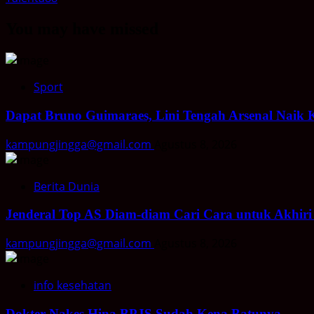
You may have missed
Sport
Dapat Bruno Guimaraes, Lini Tengah Arsenal Naik 
kampungjingga@gmail.com
Agustus 8, 2026
Berita Dunia
Jenderal Top AS Diam-diam Cari Cara untuk Akhiri
kampungjingga@gmail.com
Agustus 8, 2026
info kesehatan
Dokter-Nakes Hina BPJS Sudah Kena Batunya