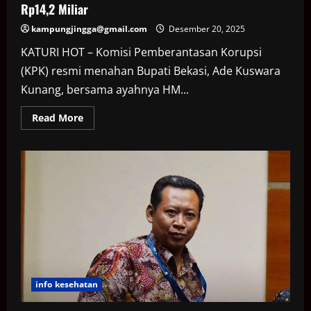
Rp14,2 Miliar
kampungjingga@gmail.com
Desember 20, 2025
KATURI HOT – Komisi Pemberantasan Korupsi
(KPK) resmi menahan Bupati Bekasi, Ade Kuswara
Kunang, bersama ayahnya HM...
Read
Read More
more
about
Bupati
Bekasi
Ditahan
KPK
Bareng
Ayah,Terima
Suap
Rp14,2
Miliar
info kesehatan