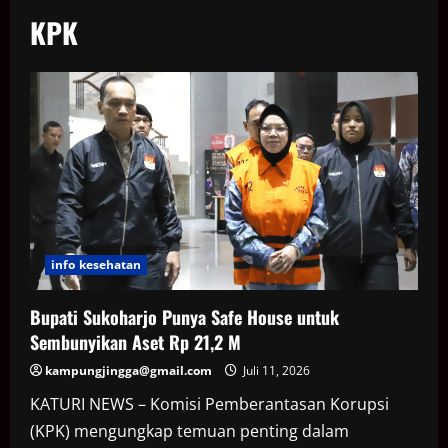
KPK
info kesehatan
Bupati Sukoharjo Punya Safe House untuk
Sembunyikan Aset Rp 21,2 M
kampungjingga@gmail.com
Juli 11, 2026
KATURI NEWS – Komisi Pemberantasan Korupsi
(KPK) mengungkap temuan penting dalam