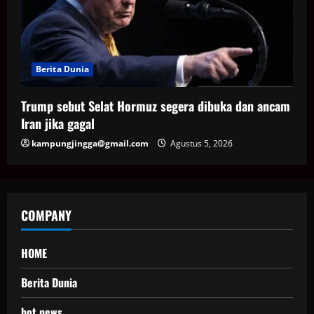
Berita Dunia
Trump sebut Selat Hormuz segera dibuka dan ancam
Iran jika gagal
kampungjingga@gmail.com
Agustus 5, 2026
COMPANY
HOME
Berita Dunia
hot news