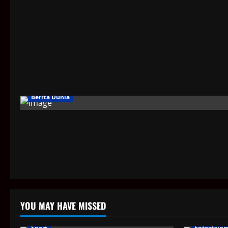
Berita Dunia
YOU MAY HAVE MISSED
Sport
Entertain