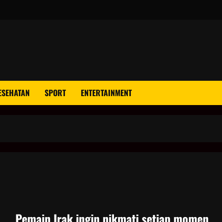
ESEHATAN
SPORT
ENTERTAINMENT
Pemain Irak ingin nikmati setiap momen