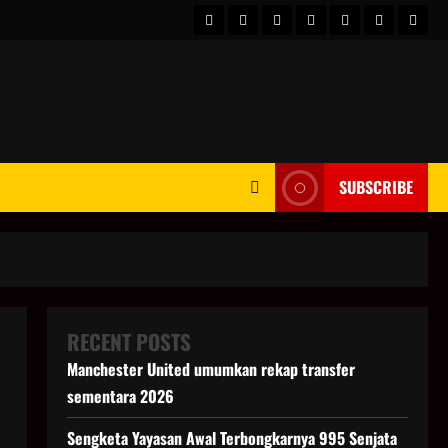
HOME
Berita
hot
Business
Kesehatan
Sport
Enter
Dunia
news
News
SUBSCRIBE
RECENT POSTS
Manchester United umumkan rekap transfer
sementara 2026
Sengketa Yayasan Awal Terbongkarnya 995 Senjata