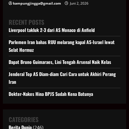
kampungjingga@gmail.com
Juni 2, 2026
RECENT POSTS
Liverpool takluk 2-3 dari AS Monaco di Anfield
Parlemen Iran bahas RUU melarang kapal AS-Israel lewat
Selat Hormuz
Dapat Bruno Guimaraes, Lini Tengah Arsenal Naik Kelas
Jenderal Top AS Diam-diam Cari Cara untuk Akhiri Perang
Iran
Dokter-Nakes Hina BPJS Sudah Kena Batunya
CATEGORIES
Berita Dunia
(246)