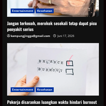
Entertainment
Kesehatan
Jangan terkecoh, merokok sesekali tetap dapat picu
penyakit serius
kampungjingga@gmail.com
Juni 17, 2026
Entertainment
Kesehatan
Pekerja disarankan luangkan waktu hindari burnout