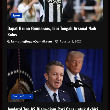
Sport
Dapat Bruno Guimaraes, Lini Tengah Arsenal Naik
Kelas
kampungjingga@gmail.com
Agustus 8, 2026
Berita Dunia
Jenderal Top AS Diam-diam Cari Cara untuk Akhiri