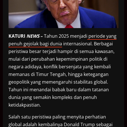
KATURI
NEWS
–
Tahun 2025 menjadi
periode yang
penuh gejolak bagi dunia
internasional. Berbagai
peristiwa besar terjadi hampir di semua kawasan,
mulai dari perubahan kepemimpinan politik di
negara adidaya, konflik bersenjata yang kembali
memanas di Timur Tengah, hingga ketegangan
geopolitik yang memengaruhi stabilitas global.
Tahun ini menandai babak baru dalam tatanan
dunia yang semakin kompleks dan penuh
ketidakpastian.
Salah satu peristiwa paling menyita perhatian
global adalah kembalinya
Donald Trump
sebagai