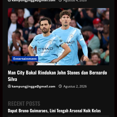
kampungjingga@gmail.com
Agustus 4, 2026
Entertainment
Man City Bakal Rindukan John Stones dan Bernardo
Silva
kampungjingga@gmail.com
Agustus 2, 2026
RECENT POSTS
Dapat Bruno Guimaraes, Lini Tengah Arsenal Naik Kelas