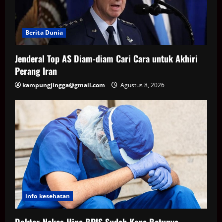
Berita Dunia
Jenderal Top AS Diam-diam Cari Cara untuk Akhiri
Perang Iran
kampungjingga@gmail.com
Agustus 8, 2026
info kesehatan
Dokter-Nakes Hina BPJS Sudah Kena Batunya