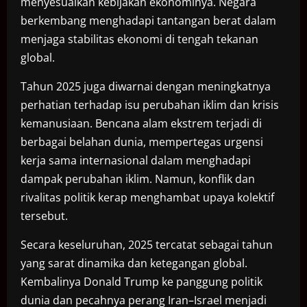
menyesuaikan kebijakan ekonominya. Negara
berkembang menghadapi tantangan berat dalam
menjaga stabilitas ekonomi di tengah tekanan
global.
Tahun 2025 juga diwarnai dengan meningkatnya
perhatian terhadap isu perubahan iklim dan krisis
kemanusiaan. Bencana alam ekstrem terjadi di
berbagai belahan dunia, mempertegas urgensi
kerja sama internasional dalam menghadapi
dampak perubahan iklim. Namun, konflik dan
rivalitas politik kerap menghambat upaya kolektif
tersebut.
Secara keseluruhan, 2025 tercatat sebagai tahun
yang sarat dinamika dan ketegangan global.
Kembalinya Donald Trump ke panggung politik
dunia dan pecahnya perang Iran–Israel menjadi