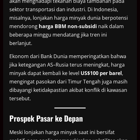
akan menghadapi tekanan biaya tambahan pada
sektor transportasi dan industri. Di Indonesia,
misalnya, lonjakan harga minyak dunia berpotensi
mendorong
harga BBM non-subsidi
naik dalam
beberapa minggu mendatang jika tren ini
berlanjut.
Ekonom dari Bank Dunia memperingatkan bahwa
jika ketegangan AS–Rusia terus meningkat, harga
minyak dapat kembali ke level
US$100 per barel
,
mengingat pasokan dari Timur Tengah juga masih
dibayangi ketidakpastian akibat konflik di kawasan
tersebut.
Prospek Pasar ke Depan
Meski lonjakan harga minyak saat ini bersifat