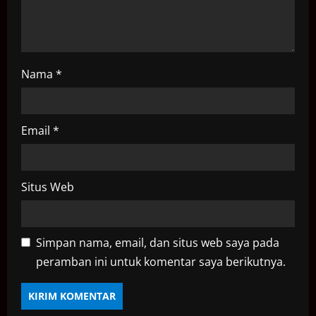
n
Nama
*
Email
*
Situs Web
Simpan nama, email, dan situs web saya pada
peramban ini untuk komentar saya berikutnya.