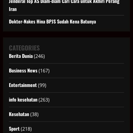
Jenderal Top AS Diam-diam Cari Cara untuk Akhiri Perang
Iran
Dokter-Nakes Hina BPJS Sudah Kena Batunya
CATEGORIES
Berita Dunia
(246)
Business News
(167)
Entertainment
(99)
info kesehatan
(263)
Kesehatan
(38)
Sport
(218)