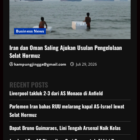
Business News
Iran dan Oman Saling Ajukan Usulan Pengelolaan
Selat Hormuz
kampungjingga@gmail.com
Juli 29, 2026
RECENT POSTS
Liverpool takluk 2-3 dari AS Monaco di Anfield
Parlemen Iran bahas RUU melarang kapal AS-Israel lewat
Selat Hormuz
Dapat Bruno Guimaraes, Lini Tengah Arsenal Naik Kelas