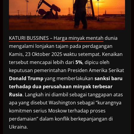
KATURI BUSSINES – Harga minyak mentah
dunia
mengalami lonjakan tajam pada perdagangan
Kamis, 23 Oktober 2025 waktu setempat. Kenaikan
tersebut mencapai lebih dari
5%
, dipicu oleh
keputusan pemerintahan Presiden Amerika Serikat
Donald Trump
yang memberlakukan
sanksi baru
terhadap dua perusahaan minyak terbesar
Rusia
. Langkah ini diambil sebagai tanggapan atas
apa yang disebut Washington sebagai “kurangnya
komitmen serius Moskow terhadap proses
perdamaian” dalam konflik berkepanjangan di
Ukraina.