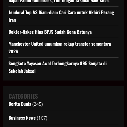
Dapat Bruno Guimaraes, Lini Tengah Arsenal Naik Kelas
Jenderal Top AS Diam-diam Cari Cara untuk Akhiri Perang
Iran
Dokter-Nakes Hina BPJS Sudah Kena Batunya
Manchester United umumkan rekap transfer sementara
2026
Sengketa Yayasan Awal Terbongkarnya 995 Senjata di
Sekolah Jaksel
CATEGORIES
Berita Dunia
(245)
Business News
(167)