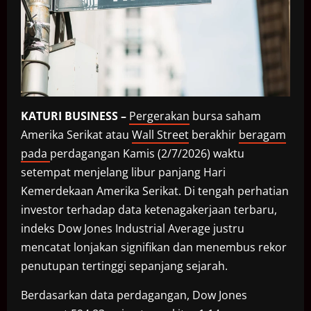
KATURI BUSINESS –
Pergerakan
bursa saham
Amerika Serikat atau
Wall Street
berakhir
beragam
pada
perdagangan Kamis (2/7/2026) waktu
setempat menjelang libur panjang Hari
Kemerdekaan Amerika Serikat. Di tengah perhatian
investor terhadap data ketenagakerjaan terbaru,
indeks Dow Jones Industrial Average justru
mencatat lonjakan signifikan dan menembus rekor
penutupan tertinggi sepanjang sejarah.
Berdasarkan data perdagangan, Dow Jones