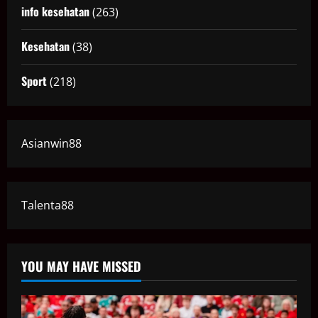
info kesehatan
(263)
Kesehatan
(38)
Sport
(218)
Asianwin88
Talenta88
YOU MAY HAVE MISSED