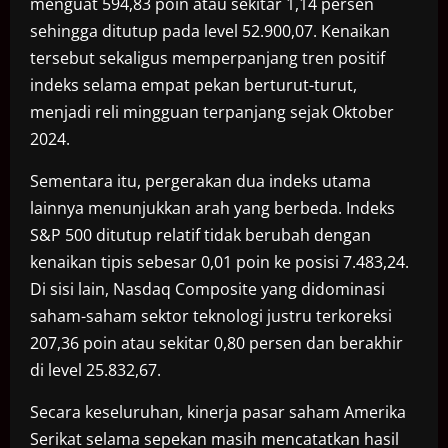
menguat 594,83 poin atau sekitar 1,14 persen
sehingga ditutup pada level 52.900,07. Kenaikan
tersebut sekaligus memperpanjang tren positif
indeks selama empat pekan berturut-turut,
menjadi reli mingguan terpanjang sejak Oktober
2024.
Sementara itu, pergerakan dua indeks utama
lainnya menunjukkan arah yang berbeda. Indeks
S&P 500 ditutup relatif tidak berubah dengan
kenaikan tipis sebesar 0,01 poin ke posisi 7.483,24.
Di sisi lain, Nasdaq Composite yang didominasi
saham-saham sektor teknologi justru terkoreksi
207,36 poin atau sekitar 0,80 persen dan berakhir
di level 25.832,67.
Secara keseluruhan, kinerja pasar saham Amerika
Serikat selama sepekan masih mencatatkan hasil