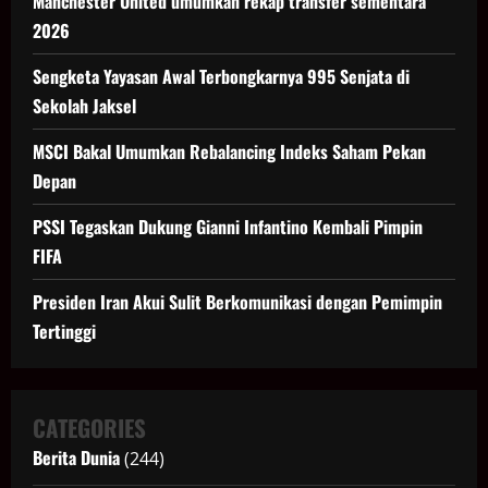
Manchester United umumkan rekap transfer sementara
2026
Sengketa Yayasan Awal Terbongkarnya 995 Senjata di
Sekolah Jaksel
MSCI Bakal Umumkan Rebalancing Indeks Saham Pekan
Depan
PSSI Tegaskan Dukung Gianni Infantino Kembali Pimpin
FIFA
Presiden Iran Akui Sulit Berkomunikasi dengan Pemimpin
Tertinggi
CATEGORIES
Berita Dunia
(244)