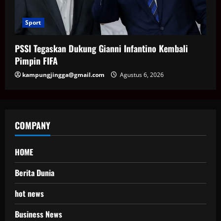
Sport
PSSI Tegaskan Dukung Gianni Infantino Kembali
Pimpin FIFA
kampungjingga@gmail.com
Agustus 6, 2026
COMPANY
HOME
Berita Dunia
hot news
Business News