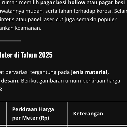
ik rumah memilih
pagar besi hollow
atau
pagar besi
watannya mudah, serta tahan terhadap korosi. Selai
intetis atau panel laser-cut juga semakin populer
bankan keamanan.
Meter di Tahun 2025
at bervariasi tergantung pada
jenis material,
s desain
. Berikut gambaran umum perkiraan harga
:
Perkiraan Harga
Keterangan
per Meter (Rp)