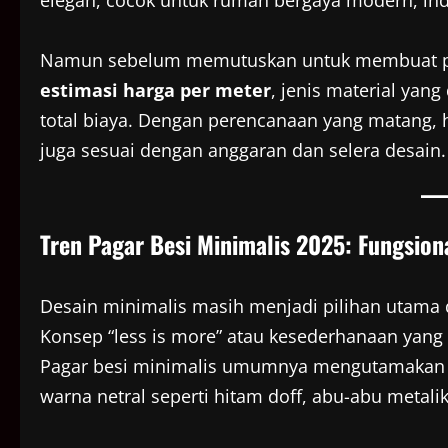
elegan, cocok untuk rumah bergaya modern, in
Namun sebelum memutuskan untuk membuat pa
estimasi harga per meter
, jenis material yan
total biaya. Dengan perencanaan yang matang, ha
juga sesuai dengan anggaran dan selera desain.
Tren Pagar Besi Minimalis 2025: Fungsiona
Desain minimalis masih menjadi pilihan utama di
Konsep “less is more” atau kesederhanaan yang 
Pagar besi minimalis umumnya mengutamakan gar
warna netral seperti hitam doff, abu-abu metalik