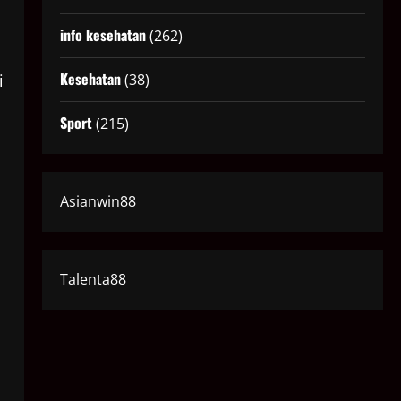
info kesehatan
(262)
Kesehatan
i
(38)
Sport
(215)
Asianwin88
Talenta88