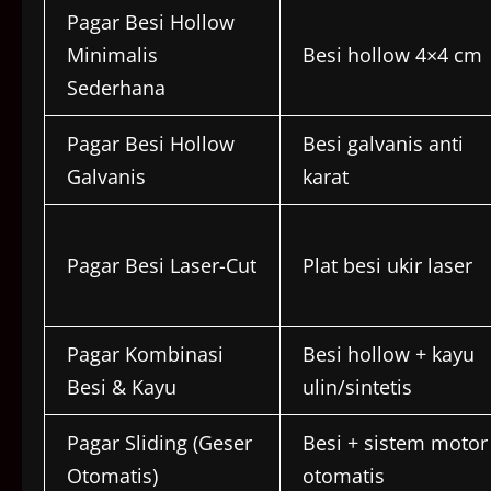
Pagar Besi Hollow
Minimalis
Besi hollow 4×4 cm
Sederhana
Pagar Besi Hollow
Besi galvanis anti
Galvanis
karat
Pagar Besi Laser-Cut
Plat besi ukir laser
Pagar Kombinasi
Besi hollow + kayu
Besi & Kayu
ulin/sintetis
Pagar Sliding (Geser
Besi + sistem motor
Otomatis)
otomatis