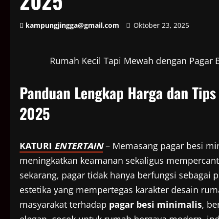
2025
kampungjingga@gmail.com
Oktober 23, 2025
Rumah Kecil Tapi Mewah dengan Pagar Be
Panduan Lengkap Harga dan Tips 
2025
KATURI
ENTERTAIN
– Memasang pagar besi mini
meningkatkan keamanan sekaligus mempercantik
sekarang, pagar tidak hanya berfungsi sebagai 
estetika yang mempertegas karakter desain ru
masyarakat terhadap
pagar besi minimalis
, b