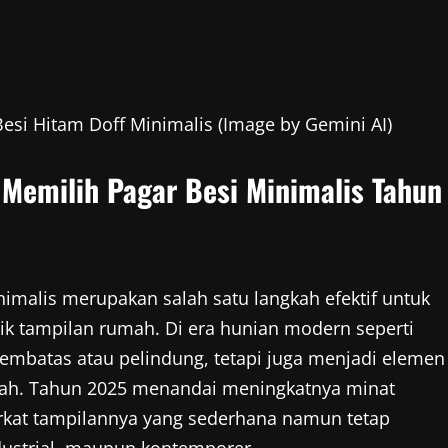
si Hitam Doff Minimalis (Image by Gemini AI)
Memilih Pagar Besi Minimalis Tahun
malis merupakan salah satu langkah efektif untuk
 tampilan rumah. Di era hunian modern seperti
pembatas atau pelindung, tetapi juga menjadi elemen
mah. Tahun 2025 menandai meningkatnya minat
erkat tampilannya yang sederhana namun tetap