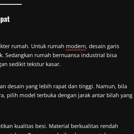
epat
akter rumah. Untuk rumah
modern
, desain garis
cok. Sedangkan rumah bernuansa industrial bisa
 sedikit tekstur kasar.
an desain yang lebih rapat dan tinggi. Namun, bila
ra, pilih model terbuka dengan jarak antar bilah yang
kan kualitas besi. Material berkualitas rendah