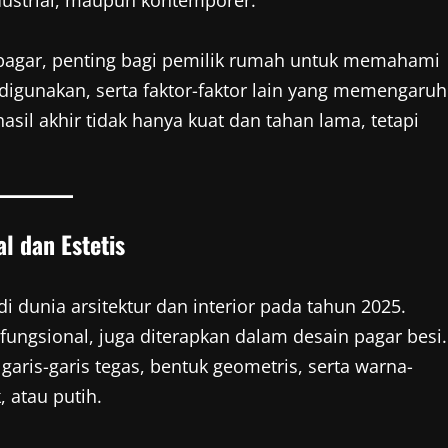
dustrial, maupun kontemporer.
gar, penting bagi pemilik rumah untuk memahami
g digunakan, serta faktor-faktor lain yang memengaruh
sil akhir tidak hanya kuat dan tahan lama, tetapi
l dan Estetis
 dunia arsitektur dan interior pada tahun 2025.
fungsional, juga diterapkan dalam desain pagar besi.
is-garis tegas, bentuk geometris, serta warna-
, atau putih.