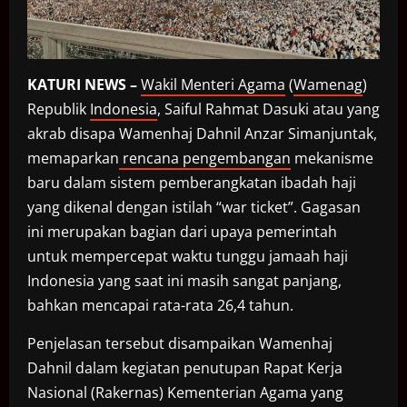
KATURI NEWS –
Wakil Menteri Agama
(
Wamenag
)
Republik
Indonesia
, Saiful Rahmat Dasuki atau yang
akrab disapa Wamenhaj Dahnil Anzar Simanjuntak,
memaparkan
rencana pengembangan
mekanisme
baru dalam sistem pemberangkatan ibadah haji
yang dikenal dengan istilah “war ticket”. Gagasan
ini merupakan bagian dari upaya pemerintah
untuk mempercepat waktu tunggu jamaah haji
Indonesia yang saat ini masih sangat panjang,
bahkan mencapai rata-rata 26,4 tahun.
Penjelasan tersebut disampaikan Wamenhaj
Dahnil dalam kegiatan penutupan Rapat Kerja
Nasional (Rakernas) Kementerian Agama yang