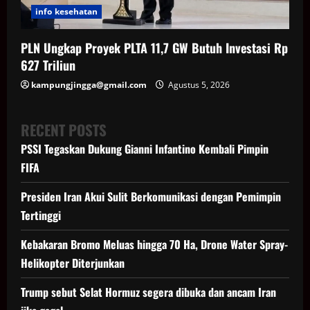
info kesehatan
PLN Ungkap Proyek PLTA 11,7 GW Butuh Investasi Rp
627 Triliun
kampungjingga@gmail.com
Agustus 5, 2026
RECENT POSTS
PSSI Tegaskan Dukung Gianni Infantino Kembali Pimpin
FIFA
Presiden Iran Akui Sulit Berkomunikasi dengan Pemimpin
Tertinggi
Kebakaran Bromo Meluas hingga 70 Ha, Drone Water Spray-
Helikopter Diterjunkan
Trump sebut Selat Hormuz segera dibuka dan ancam Iran