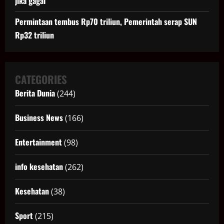
jika gagal
Permintaan tembus Rp70 triliun, Pemerintah serap SUN
Rp32 triliun
CATEGORIES
Berita Dunia
(244)
Business News
(166)
Entertainment
(98)
info kesehatan
(262)
Kesehatan
(38)
Sport
(215)