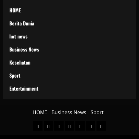
HOME
Berita Dunia
hot news
Business News
Kesehatan
Sport
Entertainment
HOME
Business News
Sport
HOME
Berita
hot
Business
Kesehatan
Sport
Entertainment
Dunia
news
News