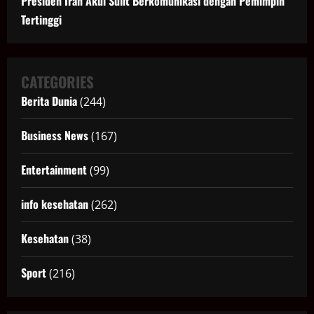
Presiden Iran Akui Sulit Berkomunikasi dengan Pemimpin
Tertinggi
CATEGORIES
Berita Dunia
(244)
Business News
(167)
Entertainment
(99)
info kesehatan
(262)
Kesehatan
(38)
Sport
(216)