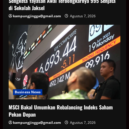
Sengketa Yayasan Awal Terbongkarnya 995 Senjata
di Sekolah Jaksel
kampungjingga@gmail.com
Agustus 7, 2026
Business News
MSCI Bakal Umumkan Rebalancing Indeks Saham
Pekan Depan
kampungjingga@gmail.com
Agustus 7, 2026