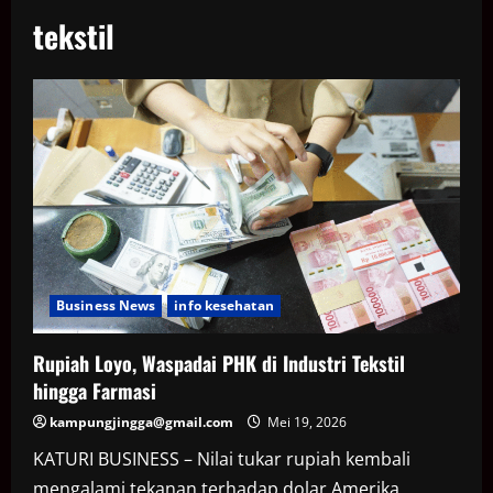
tekstil
Business News
info kesehatan
Rupiah Loyo, Waspadai PHK di Industri Tekstil
hingga Farmasi
kampungjingga@gmail.com
Mei 19, 2026
KATURI BUSINESS – Nilai tukar rupiah kembali
mengalami tekanan terhadap dolar Amerika