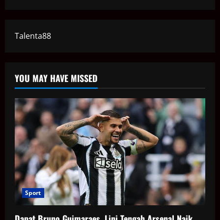
Talenta88
YOU MAY HAVE MISSED
Sport
Dapat Bruno Guimaraes, Lini Tengah Arsenal Naik