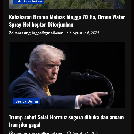
info kesehatan
Kebakaran Bromo Meluas hingga 70 Ha, Drone Water
Spray-Helikopter Diterjunkan
kampungjingga@gmail.com
Agustus 6, 2026
Berita Dunia
Trump sebut Selat Hormuz segera dibuka dan ancam
Iran jika gagal
kampungjingga@gmail.com
Agustus 5, 2026