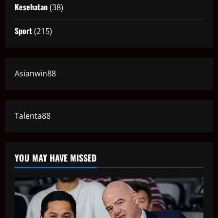
Kesehatan
(38)
Sport
(215)
Asianwin88
Talenta88
YOU MAY HAVE MISSED