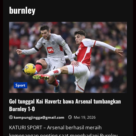
burnley
Sport
Gol tunggal Kai Havertz bawa Arsenal tumbangkan
Burnley 1-0
kampungjingga@gmail.com
Mei 19, 2026
KATURI SPORT – Arsenal berhasil meraih
kemenangan penting saat menghadapi Burnley