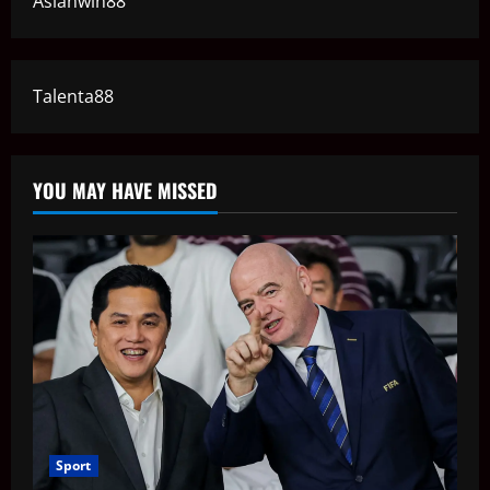
Asianwin88
Talenta88
YOU MAY HAVE MISSED
Sport