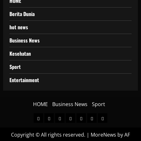
HOME
Berita Dunia
hot news
Business News
Kesehatan
Sport
Entertainment
HOME
Business News
Sport
HOME
Berita
hot
Business
Kesehatan
Sport
Entertainment
Dunia
news
News
Copyright © All rights reserved.
|
MoreNews
by AF