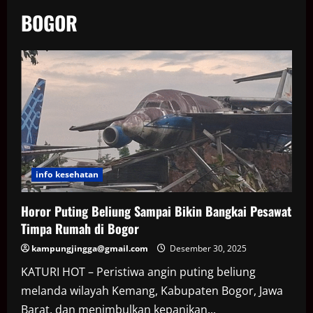
BOGOR
info kesehatan
Horor Puting Beliung Sampai Bikin Bangkai Pesawat
Timpa Rumah di Bogor
kampungjingga@gmail.com
Desember 30, 2025
KATURI HOT – Peristiwa angin puting beliung
melanda wilayah Kemang, Kabupaten Bogor, Jawa
Barat, dan menimbulkan kepanikan...