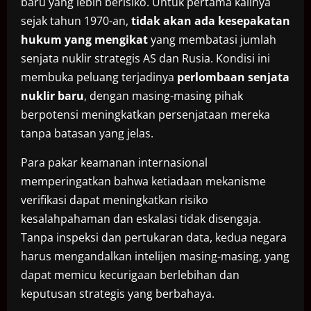
baru yang lebih berisiko. Untuk pertama kalinya
sejak tahun 1970-an,
tidak akan ada kesepakatan
hukum yang mengikat
yang membatasi jumlah
senjata nuklir strategis AS dan Rusia. Kondisi ini
membuka peluang terjadinya
perlombaan senjata
nuklir baru
, dengan masing-masing pihak
berpotensi meningkatkan persenjataan mereka
tanpa batasan yang jelas.
Para pakar keamanan internasional
memperingatkan bahwa ketiadaan mekanisme
verifikasi dapat meningkatkan risiko
kesalahpahaman dan eskalasi tidak disengaja.
Tanpa inspeksi dan pertukaran data, kedua negara
harus mengandalkan intelijen masing-masing, yang
dapat memicu kecurigaan berlebihan dan
keputusan strategis yang berbahaya.