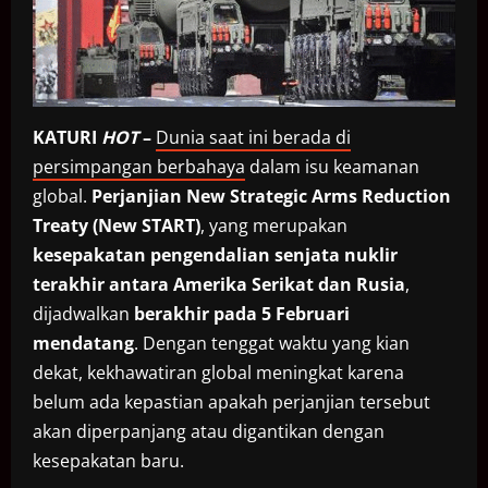
KATURI
HOT
–
Dunia saat ini berada di
persimpangan berbahaya
dalam isu keamanan
global.
Perjanjian New Strategic Arms Reduction
Treaty (New START)
, yang merupakan
kesepakatan pengendalian senjata nuklir
terakhir antara Amerika Serikat dan Rusia
,
dijadwalkan
berakhir pada 5 Februari
mendatang
. Dengan tenggat waktu yang kian
dekat, kekhawatiran global meningkat karena
belum ada kepastian apakah perjanjian tersebut
akan diperpanjang atau digantikan dengan
kesepakatan baru.