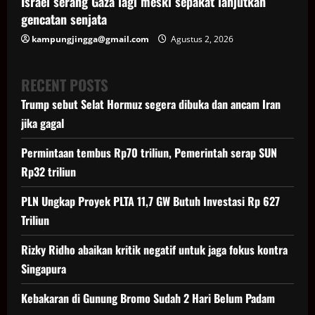
Israel serang Gaza lagi meski sepakat lanjutkan
gencatan senjata
kampungjingga@gmail.com
Agustus 2, 2026
RECENT POSTS
Trump sebut Selat Hormuz segera dibuka dan ancam Iran
jika gagal
Permintaan tembus Rp70 triliun, Pemerintah serap SUN
Rp32 triliun
PLN Ungkap Proyek PLTA 11,7 GW Butuh Investasi Rp 627
Triliun
Rizky Ridho abaikan kritik negatif untuk jaga fokus kontra
Singapura
Kebakaran di Gunung Bromo Sudah 2 Hari Belum Padam