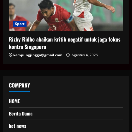
Sport
Rizky Ridho abaikan kritik negatif untuk jaga fokus
kontra Singapura
kampungjingga@gmail.com
Agustus 4, 2026
COMPANY
HOME
Berita Dunia
hot news