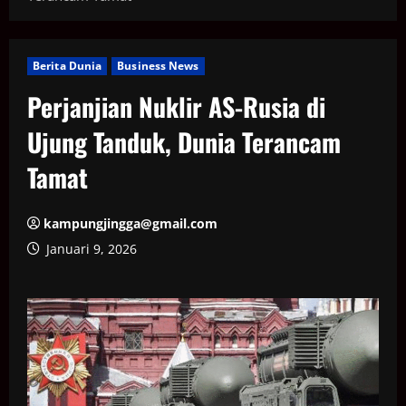
Berita Dunia
Business News
Perjanjian Nuklir AS-Rusia di
Ujung Tanduk, Dunia Terancam
Tamat
kampungjingga@gmail.com
Januari 9, 2026