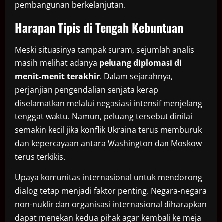
pembangunan berkelanjutan.
Harapan Tipis di Tengah Kebuntuan
Meski situasinya tampak suram, sejumlah analis
masih melihat adanya
peluang diplomasi di
menit-menit terakhir
. Dalam sejarahnya,
perjanjian pengendalian senjata kerap
diselamatkan melalui negosiasi intensif menjelang
tenggat waktu. Namun, peluang tersebut dinilai
semakin kecil jika konflik Ukraina terus memburuk
dan kepercayaan antara Washington dan Moskow
terus terkikis.
Upaya komunitas internasional untuk mendorong
dialog tetap menjadi faktor penting. Negara-negara
non-nuklir dan organisasi internasional diharapkan
dapat menekan kedua pihak agar kembali ke meja