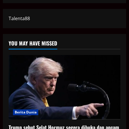
Talenta88
YOU MAY HAVE MISSED
Berita Dunia
Trump sebut Selat Hormuz segera dibuka dan ancam