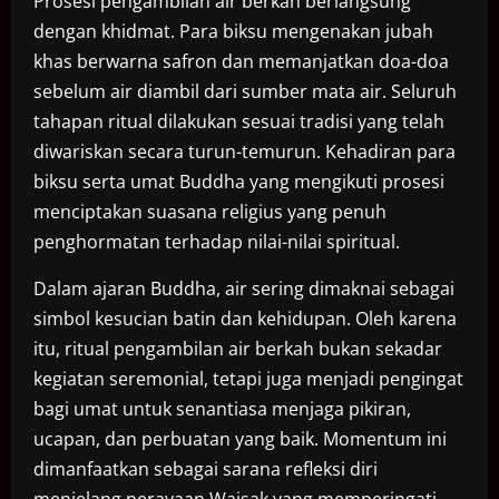
Prosesi pengambilan air berkah berlangsung
dengan khidmat. Para biksu mengenakan jubah
khas berwarna safron dan memanjatkan doa-doa
sebelum air diambil dari sumber mata air. Seluruh
tahapan ritual dilakukan sesuai tradisi yang telah
diwariskan secara turun-temurun. Kehadiran para
biksu serta umat Buddha yang mengikuti prosesi
menciptakan suasana religius yang penuh
penghormatan terhadap nilai-nilai spiritual.
Dalam ajaran Buddha, air sering dimaknai sebagai
simbol kesucian batin dan kehidupan. Oleh karena
itu, ritual pengambilan air berkah bukan sekadar
kegiatan seremonial, tetapi juga menjadi pengingat
bagi umat untuk senantiasa menjaga pikiran,
ucapan, dan perbuatan yang baik. Momentum ini
dimanfaatkan sebagai sarana refleksi diri
menjelang perayaan Waisak yang memperingati