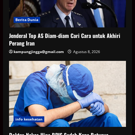
Berita Dunia
Jenderal Top AS Diam-diam Cari Cara untuk Akhiri
Perang Iran
kampungjingga@gmail.com
Agustus 8, 2026
info kesehatan
Dokter-Nakes Hina BPJS Sudah Kena Batunya