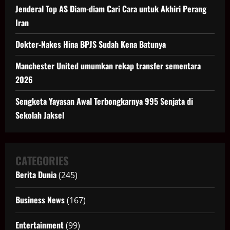
Jenderal Top AS Diam-diam Cari Cara untuk Akhiri Perang
Iran
Dokter-Nakes Hina BPJS Sudah Kena Batunya
Manchester United umumkan rekap transfer sementara
2026
Sengketa Yayasan Awal Terbongkarnya 995 Senjata di
Sekolah Jaksel
CATEGORIES
Berita Dunia
(245)
Business News
(167)
Entertainment
(99)