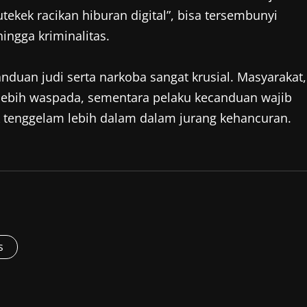
ekek racikan hiburan digital”, bisa tersembunyi
hingga kriminalitas.
duan judi serta narkoba sangat krusial. Masyarakat,
u lebih waspada, sementara pelaku kecanduan wajib
 tenggelam lebih dalam dalam jurang kehancuran.
s