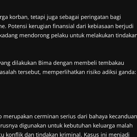
rga korban, tetapi juga sebagai peringatan bagi
. Potensi kerugian finansial dari kebiasaan berjudi
 kadang mendorong pelaku untuk melakukan tindaka
i yang dilakukan Bima dengan membeli tembakau
alah tersebut, memperlihatkan risiko adiksi ganda:
o merupakan cerminan serius dari bahaya kecandua
harusnya digunakan untuk kebutuhan keluarga malah
konflik dan tindakan kriminal. Kasus ini menjadi