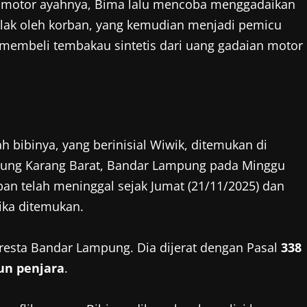
 motor ayahnya, Bima lalu mencoba menggadaikan
olak oleh korban, yang kemudian menjadi pemicu
ui membeli tembakau sintetis dari uang gadaian motor
 bibinya, yang berinisial Wiwik, ditemukan di
jung Karang Barat, Bandar Lampung pada Minggu
ban telah meninggal sejak Jumat (21/11/2025) dan
ika ditemukan.
resta Bandar Lampung. Dia dijerat dengan Pasal
338
un penjara
.