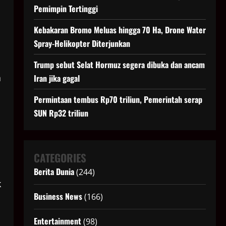
Pemimpin Tertinggi
Kebakaran Bromo Meluas hingga 70 Ha, Drone Water
Spray-Helikopter Diterjunkan
Trump sebut Selat Hormuz segera dibuka dan ancam
a
Iran jika gagal
Permintaan tembus Rp70 triliun, Pemerintah serap
SUN Rp32 triliun
CATEGORIES
Berita Dunia
(244)
k
Business News
(166)
Entertainment
(98)