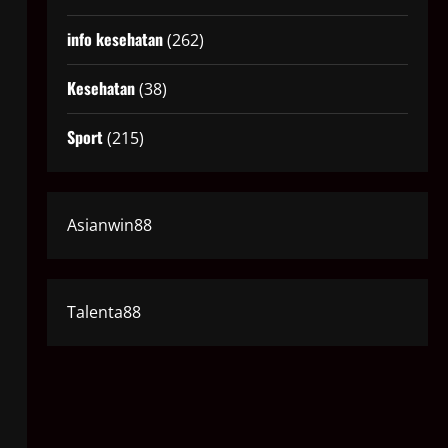
info kesehatan
(262)
Kesehatan
(38)
Sport
(215)
Asianwin88
Talenta88