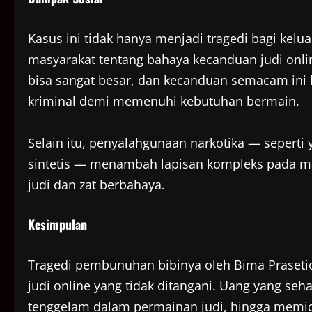
Kasus ini tidak hanya menjadi tragedi bagi kelua
masyarakat tentang bahaya kecanduan judi online
bisa sangat besar, dan kecanduan semacam ini
kriminal demi memenuhi kebutuhan bermain.
Selain itu, penyalahgunaan narkotika — sepert
sintetis — menambah lapisan kompleks pada mas
judi dan zat berbahaya.
Kesimpulan
Tragedi pembunuhan bibinya oleh Bima Praseti
judi online yang tidak ditangani. Uang yang se
tenggelam dalam permainan judi, hingga memicu 