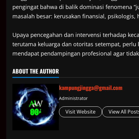
pengingat bahwa di balik dominasi fenomena “jut
masalah besar: kerusakan finansial, psikologis, 
Upaya pencegahan dan intervensi terhadap kecan
terutama keluarga dan otoritas setempat, perl
mendapat pendampingan profesional agar tidak
ABOUT THE AUTHOR
kampungjingga@gmail.com
Administrator
Visit Website
View All Post