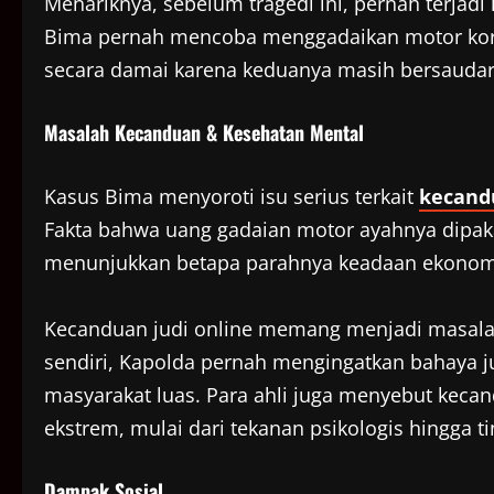
Menariknya, sebelum tragedi ini, pernah terjadi 
Bima pernah mencoba menggadaikan motor korb
secara damai karena keduanya masih bersaudar
Masalah Kecanduan & Kesehatan Mental
Kasus Bima menyoroti isu serius terkait
kecandu
Fakta bahwa uang gadaian motor ayahnya dipaka
menunjukkan betapa parahnya keadaan ekonomi
Kecanduan judi online memang menjadi masala
sendiri, Kapolda pernah mengingatkan bahaya ju
masyarakat luas. Para ahli juga menyebut keca
ekstrem, mulai dari tekanan psikologis hingga t
Dampak Sosial