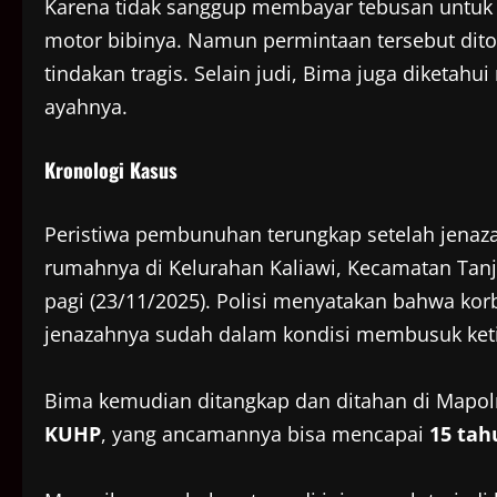
Karena tidak sanggup membayar tebusan untuk
motor bibinya. Namun permintaan tersebut dit
tindakan tragis. Selain judi, Bima juga diketah
ayahnya.
Kronologi Kasus
Peristiwa pembunuhan terungkap setelah jenazah
rumahnya di Kelurahan Kaliawi, Kecamatan Tan
pagi (23/11/2025). Polisi menyatakan bahwa kor
jenazahnya sudah dalam kondisi membusuk ket
Bima kemudian ditangkap dan ditahan di Mapol
KUHP
, yang ancamannya bisa mencapai
15 tah