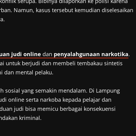
konflik serupa. Bibinya dilaporkan ke polisi karena
an. Namun, kasus tersebut kemudian diselesaikan
a.
an judi online
dan
penyalahgunaan narkotika
.
i untuk berjudi dan membeli tembakau sintetis
 dan mental pelaku.
h sosial yang semakin mendalam. Di Lampung
di online serta narkoba kepada pelajar dan
nduan judi bisa memicu berbagai konsekuensi
indakan kriminal.