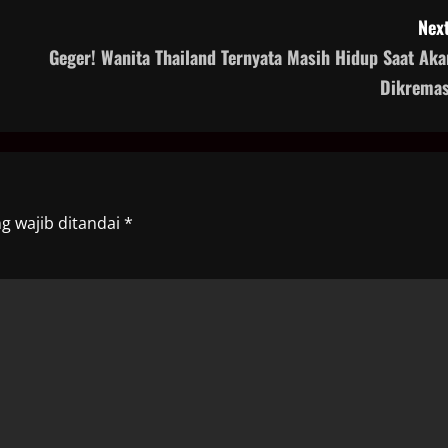
Next
Geger! Wanita Thailand Ternyata Masih Hidup Saat Aka
Dikremas
g wajib ditandai
*