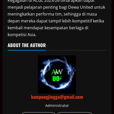
Kegagalan di ACGL 2025/26 diharapkan dapat
menjadi pelajaran penting bagi Dewa United untuk
meningkatkan performa tim, sehingga di masa
depan mereka dapat tampil lebih kompetitif ketika
kembali mendapat kesempatan berlaga di
kompetisi Asia.
ABOUT THE AUTHOR
kampungjingga@gmail.com
Administrator