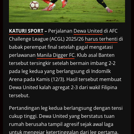
KATURI SPORT
–
Perjalanan
Dewa United
di AFC
Challenge League (ACGL) 2025/26
harus terhenti
di
babak perempat final setelah gagal mengatasi
perlawanan
Manila Digger FC
. Klub asal Banten
tersebut tersingkir setelah bermain imbang 2-2
pada leg kedua yang berlangsung di Indomilk
Arena pada Kamis (12/3). Hasil tersebut membuat
Dewa United kalah agregat 2-3 dari wakil Filipina
tersebut.
Pertandingan leg kedua berlangsung dengan tensi
cukup tinggi. Dewa United yang berstatus tuan
rumah berusaha tampil agresif sejak awal laga
untuk mengejar ketertinggalan dari leg pertama.