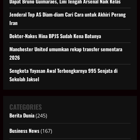
Dapat Bruno Guimaraes, Lini Tengah Arsenal Naik Kelas
Jenderal Top AS Diam-diam Cari Cara untuk Akhiri Perang
Iran
Dokter-Nakes Hina BPJS Sudah Kena Batunya
Manchester United umumkan rekap transfer sementara
2026
Sengketa Yayasan Awal Terbongkarnya 995 Senjata di
Sekolah Jaksel
CATEGORIES
Berita Dunia
(245)
Business News
(167)