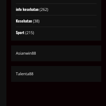
info kesehatan
(262)
Kesehatan
(38)
Sport
(215)
Asianwin88
Talenta88