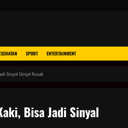
ESEHATAN
SPORT
ENTERTAINMENT
adi Sinyal Ginjal Rusak
ki, Bisa Jadi Sinyal