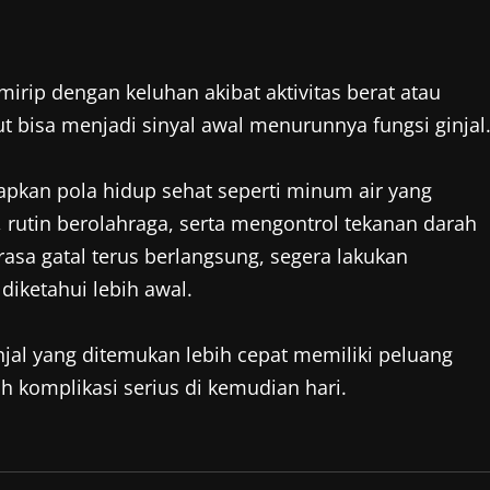
mirip dengan keluhan akibat aktivitas berat atau
t bisa menjadi sinyal awal menurunnya fungsi ginjal
apkan pola hidup sehat seperti minum air yang
rutin berolahraga, serta mengontrol tekanan darah
asa gatal terus berlangsung, segera lakukan
iketahui lebih awal.
njal yang ditemukan lebih cepat memiliki peluang
 komplikasi serius di kemudian hari.