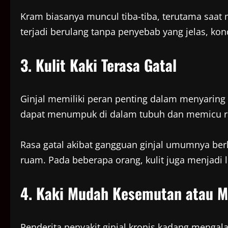
Kram biasanya muncul tiba-tiba, terutama saat m
terjadi berulang tanpa penyebab yang jelas, kond
3. Kulit Kaki Terasa Gatal
Ginjal memiliki peran penting dalam menyaring 
dapat menumpuk di dalam tubuh dan memicu rasa
Rasa gatal akibat gangguan ginjal umumnya berl
ruam. Pada beberapa orang, kulit juga menjadi 
4. Kaki Mudah Kesemutan atau M
Penderita penyakit ginjal kronis kadang menga