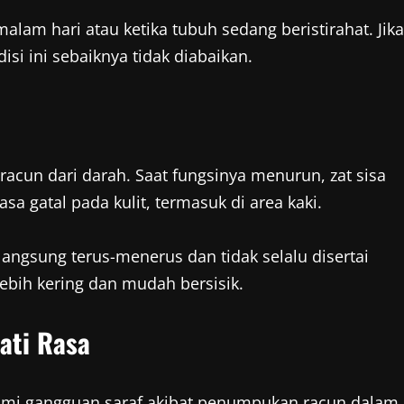
alam hari atau ketika tubuh sedang beristirahat. Jika
isi ini sebaiknya tidak diabaikan.
racun dari darah. Saat fungsinya menurun, zat sisa
 gatal pada kulit, termasuk di area kaki.
angsung terus-menerus dan tidak selalu disertai
lebih kering dan mudah bersisik.
ati Rasa
lami gangguan saraf akibat penumpukan racun dalam