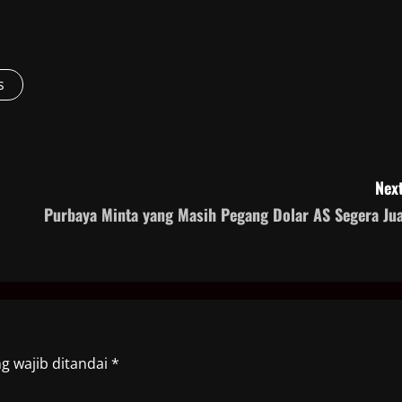
s
Next
Purbaya Minta yang Masih Pegang Dolar AS Segera Jua
g wajib ditandai
*