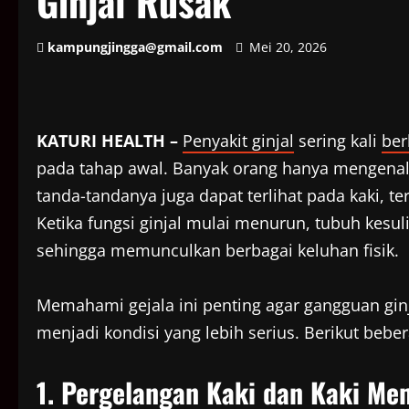
Ginjal Rusak
kampungjingga@gmail.com
Mei 20, 2026
KATURI HEALTH –
Penyakit ginjal
sering kali
be
pada tahap awal. Banyak orang hanya mengenali
tanda-tandanya juga dapat terlihat pada kaki, t
Ketika fungsi ginjal mulai menurun, tubuh kesu
sehingga memunculkan berbagai keluhan fisik.
Memahami gejala ini penting agar gangguan ginj
menjadi kondisi yang lebih serius. Berikut bebera
1. Pergelangan Kaki dan Kaki M