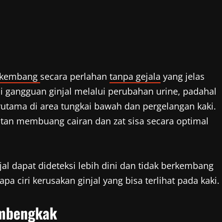
rkembang
secara perlahan
tanpa gejala
yang jelas
 gangguan ginjal melalui perubahan urine, padahal
erutama di area tungkai bawah dan pergelangan kaki.
litan membuang cairan dan zat sisa secara optimal
al dapat dideteksi lebih dini dan tidak berkembang
pa ciri kerusakan ginjal yang bisa terlihat pada kaki.
embengkak