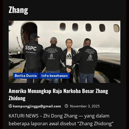
Zhang
Berita Dunia
info kesehatan
Amerika Menangkap Raja Narkoba Besar Zhang
Zhidong
kampungjingga@gmail.com
November 3, 2025
KATURI NEWS – Zhi Dong Zhang — yang dalam
beberapa laporan awal disebut “Zhang Zhidong”