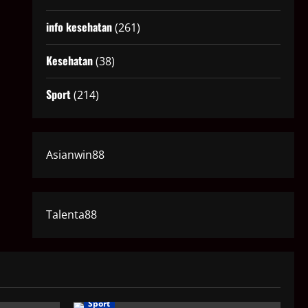
info kesehatan
(261)
Kesehatan
(38)
Sport
(214)
Asianwin88
Talenta88
Sport