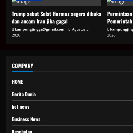
Trump sebut Selat Hormuz segera dibuka
Permintaan 
dan ancam Iran jika gagal
Pemerintah 
kampungjingga@gmail.com
Agustus 5,
kampungjin
2026
2026
COMPANY
HOME
Berita Dunia
hot news
Business News
Kesehatan