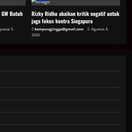
7 GW Butuh
Rizky Ridho abaikan kritik negatif untuk
jaga fokus kontra Singapura
ustus 5,
kampungjingga@gmail.com
Agustus 4,
2026