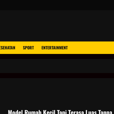
ESEHATAN
SPORT
ENTERTAINMENT
Model Rumah Kecil Tapi Terasa Luas Tanpa