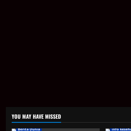
YOU MAY HAVE MISSED
Berita Dunia
info keseh