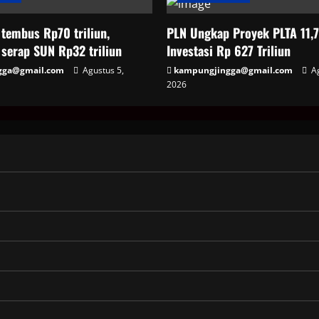
tembus Rp70 triliun,
PLN Ungkap Proyek PLTA 11,
serap SUN Rp32 triliun
Investasi Rp 627 Triliun
gga@gmail.com
Agustus 5,
kampungjingga@gmail.com
Ag
2026