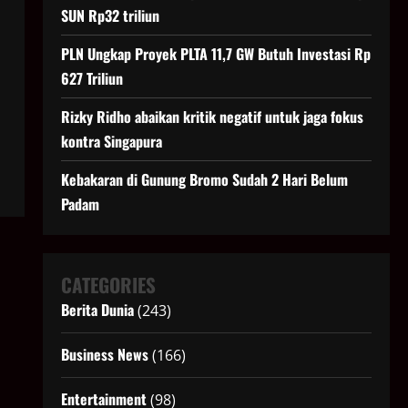
SUN Rp32 triliun
PLN Ungkap Proyek PLTA 11,7 GW Butuh Investasi Rp
627 Triliun
Rizky Ridho abaikan kritik negatif untuk jaga fokus
kontra Singapura
Kebakaran di Gunung Bromo Sudah 2 Hari Belum
Padam
CATEGORIES
Berita Dunia
(243)
Business News
(166)
Entertainment
(98)