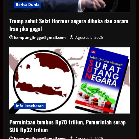
Berita Dunia
Trump sebut Selat Hormuz segera dibuka dan ancam
Iran jika gagal
kampungjingga@gmail.com
Agustus 5, 2026
info kesehatan
Permintaan tembus Rp70 triliun, Pemerintah serap
SUN Rp32 triliun
kampungjingga@gmail.com
Agustus 5, 2026