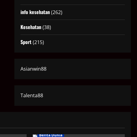
info kesehatan
(262)
Kesehatan
(38)
Sport
(215)
Asianwin88
Talenta88
Berita Dunia