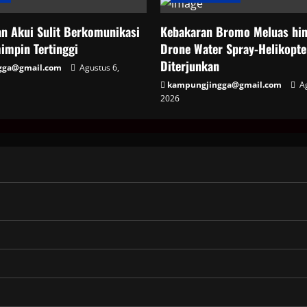
an Akui Sulit Berkomunikasi
Kebakaran Bromo Meluas hin
impin Tertinggi
Drone Water Spray-Helikopte
Diterjunkan
gga@gmail.com
Agustus 6,
kampungjingga@gmail.com
Ag
2026