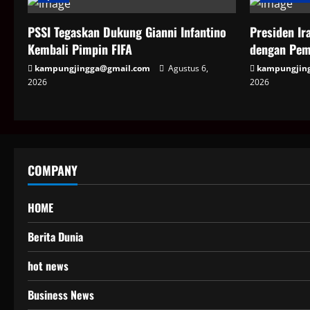
PSSI Tegaskan Dukung Gianni Infantino
Presiden Ir
Kembali Pimpin FIFA
dengan Pem
kampungjingga@gmail.com
Agustus 6,
kampungjin
2026
2026
COMPANY
HOME
Berita Dunia
hot news
Business News