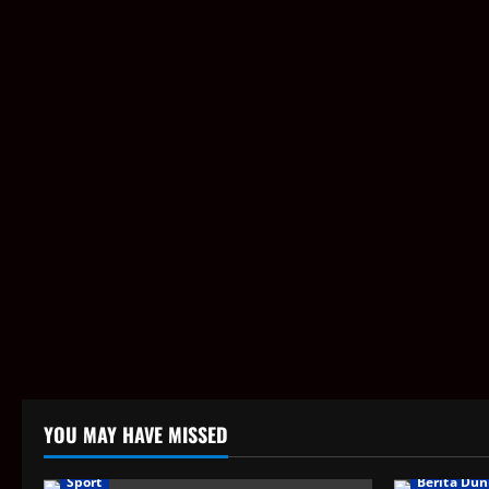
YOU MAY HAVE MISSED
Sport
Berita Dun