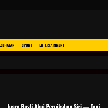
ESEHATAN
SPORT
ENTERTAINMENT
Inara Rusli Akui Pernikahan Siri — Tapi