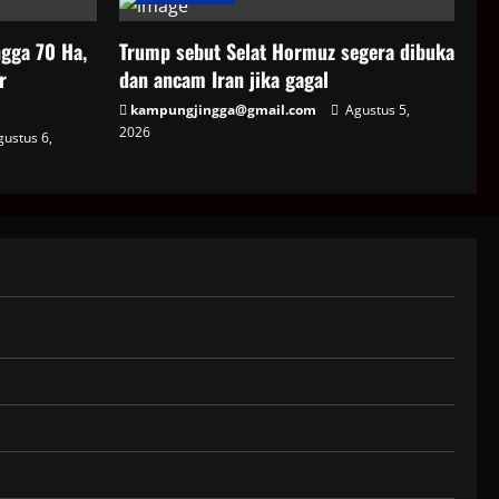
gga 70 Ha,
Trump sebut Selat Hormuz segera dibuka
r
dan ancam Iran jika gagal
kampungjingga@gmail.com
Agustus 5,
2026
ustus 6,