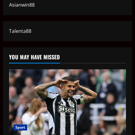
Asianwin88
Talenta88
YOU MAY HAVE MISSED
Sport