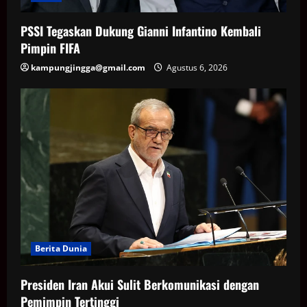
PSSI Tegaskan Dukung Gianni Infantino Kembali
Pimpin FIFA
kampungjingga@gmail.com
Agustus 6, 2026
Berita Dunia
Presiden Iran Akui Sulit Berkomunikasi dengan
Pemimpin Tertinggi