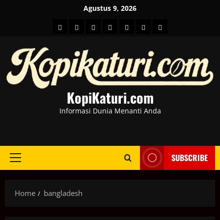
Skip
Agustus 9, 2026
to
HOME
Berita
hot
Business
Kesehatan
Sport
Entertainment
content
Dunia
news
News
KopiKaturi.com
Informasi Dunia Menanti Anda
SUBSCRIBE
Primary
Menu
Home
bangladesh