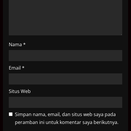
i
o
n
Nama
*
Email
*
Situs Web
Simpan nama, email, dan situs web saya pada
peramban ini untuk komentar saya berikutnya.