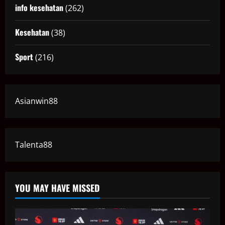
info kesehatan
(262)
Kesehatan
(38)
Sport
(216)
Asianwin88
Talenta88
YOU MAY HAVE MISSED