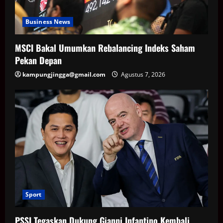
Business News
MSCI Bakal Umumkan Rebalancing Indeks Saham
Pekan Depan
kampungjingga@gmail.com
Agustus 7, 2026
Sport
PSSI Tegaskan Dukung Gianni Infantino Kembali