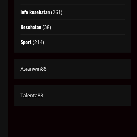
info kesehatan
(261)
Kesehatan
(38)
Sport
(214)
Asianwin88
Talenta88
i