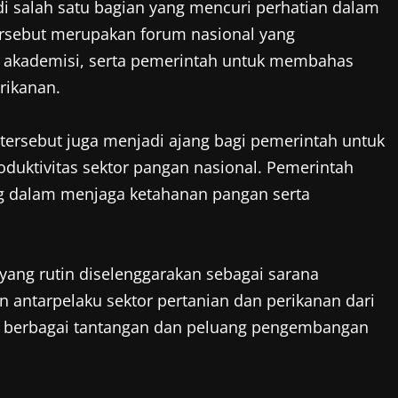
i salah satu bagian yang mencuri perhatian dalam
ersebut merupakan forum nasional yang
 akademisi, serta pemerintah untuk membahas
erikanan.
tersebut juga menjadi ajang bagi pemerintah untuk
ktivitas sektor pangan nasional. Pemerintah
ng dalam menjaga ketahanan pangan serta
ang rutin diselenggarakan sebagai sarana
n antarpelaku sektor pertanian dan perikanan dari
ni, berbagai tantangan dan peluang pengembangan