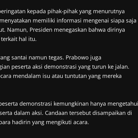
ringatan kepada pihak-pihak yang menurutnya
 menyatakan memiliki informasi mengenai siapa saja
but. Namun, Presiden menegaskan bahwa dirinya
rkait hal itu.
yang santai namun tegas. Prabowo juga
 peserta aksi demonstrasi yang turun ke jalan.
cara mendalam isu atau tuntutan yang mereka
 peserta demonstrasi kemungkinan hanya mengetahu
erta dalam aksi. Candaan tersebut disampaikan di
ara hadirin yang mengikuti acara.