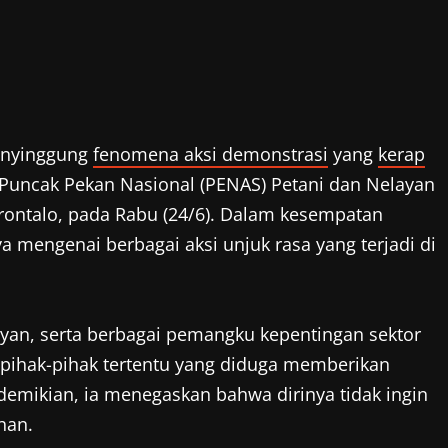
nyinggung
fenomena aksi demonstrasi
yang
kerap
 Puncak Pekan Nasional (PENAS) Petani dan Nelayan
rontalo, pada Rabu (24/6). Dalam kesempatan
mengenai berbagai aksi unjuk rasa yang terjadi di
layan, serta berbagai pemangku kepentingan sektor
ihak-pihak tertentu yang diduga memberikan
emikian, ia menegaskan bahwa dirinya tidak ingin
han.