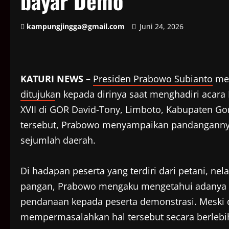
bayar Demo
kampungjingga@gmail.com
Juni 24, 2026
KATURI NEWS –
Presiden Prabowo Subianto
me
ditujuka
n kepada dirinya saat menghadiri acara
XVII di GOR David-Tony, Limboto, Kabupaten Go
tersebut, Prabowo menyampaikan pandangannya 
sejumlah daerah.
Di hadapan peserta yang terdiri dari petani, ne
pangan, Prabowo mengaku mengetahui adanya p
pendanaan kepada peserta demonstrasi. Meski d
mempermasalahkan hal tersebut secara berlebi