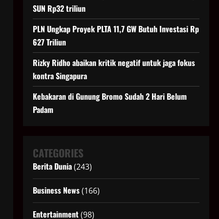
SUN Rp32 triliun
PLN Ungkap Proyek PLTA 11,7 GW Butuh Investasi Rp
627 Triliun
Rizky Ridho abaikan kritik negatif untuk jaga fokus
kontra Singapura
Kebakaran di Gunung Bromo Sudah 2 Hari Belum
Padam
CATEGORIES
Berita Dunia
(243)
Business News
(166)
Entertainment
(98)