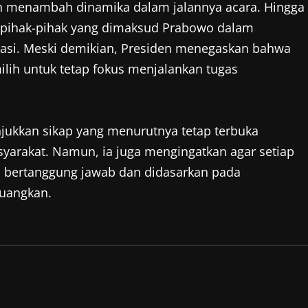
n menambah dinamika dalam jalannya acara. Hingga
ai pihak-pihak yang dimaksud Prabowo dalam
rasi. Meski demikian, Presiden menegaskan bahwa
ilih untuk tetap fokus menjalankan tugas
ukkan sikap yang menurutnya tetap terbuka
asyarakat. Namun, ia juga mengingatkan agar setiap
 bertanggung jawab dan didasarkan pada
juangkan.