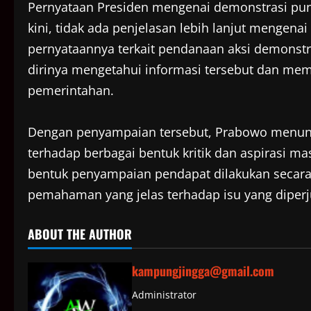
Pernyataan Presiden mengenai demonstrasi pu
kini, tidak ada penjelasan lebih lanjut mengen
pernyataannya terkait pendanaan aksi demonst
dirinya mengetahui informasi tersebut dan mem
pemerintahan.
Dengan penyampaian tersebut, Prabowo menunj
terhadap berbagai bentuk kritik dan aspirasi m
bentuk penyampaian pendapat dilakukan secara
pemahaman yang jelas terhadap isu yang diper
ABOUT THE AUTHOR
kampungjingga@gmail.com
Administrator