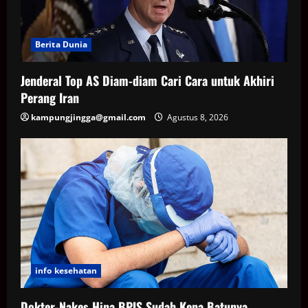
Berita Dunia
Jenderal Top AS Diam-diam Cari Cara untuk Akhiri
Perang Iran
kampungjingga@gmail.com
Agustus 8, 2026
info kesehatan
Dokter-Nakes Hina BPJS Sudah Kena Batunya