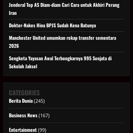
Jenderal Top AS Diam-diam Cari Cara untuk Akhiri Perang
Iran
Dokter-Nakes Hina BPJS Sudah Kena Batunya
Manchester United umumkan rekap transfer sementara
2026
Sengketa Yayasan Awal Terbongkarnya 995 Senjata di
Sekolah Jaksel
CATEGORIES
Berita Dunia
(245)
Business News
(167)
Entertainment
(99)