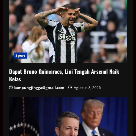
Sport
Dapat Bruno Guimaraes, Lini Tengah Arsenal Naik
Kelas
kampungjingga@gmail.com
Agustus 8, 2026