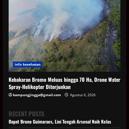
info kesehatan
Kebakaran Bromo Meluas hingga 70 Ha, Drone Water
Spray-Helikopter Diterjunkan
kampungjingga@gmail.com
Agustus 6, 2026
RECENT POSTS
Dapat Bruno Guimaraes, Lini Tengah Arsenal Naik Kelas