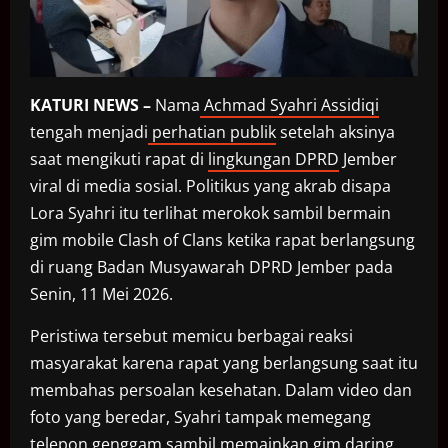
KATURI NEWS –
Nama
Achmad Syahri Assidiqi
tengah menjadi
perhatian publik
setelah aksinya
saat mengikuti rapat di
lingkungan DPRD
Jember
viral di media sosial. Politikus yang akrab disapa
Lora Syahri itu terlihat merokok sambil bermain
gim mobile Clash of Clans ketika rapat berlangsung
di ruang Badan Musyawarah DPRD Jember pada
Senin, 11 Mei 2026.
Peristiwa tersebut memicu berbagai reaksi
masyarakat karena rapat yang berlangsung saat itu
membahas persoalan kesehatan. Dalam video dan
foto yang beredar, Syahri tampak memegang
telepon genggam sambil memainkan gim daring