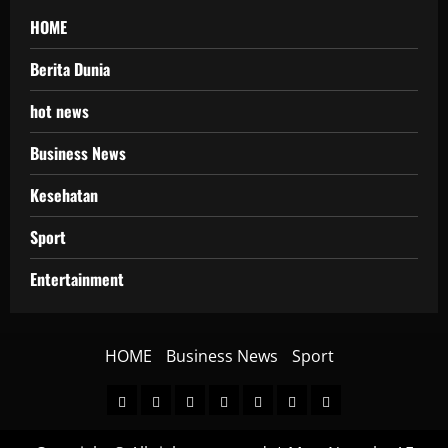
HOME
Berita Dunia
hot news
Business News
Kesehatan
Sport
Entertainment
HOME
Business News
Sport
HOME
Berita
hot
Business
Kesehatan
Sport
Entertainment
Dunia
news
News