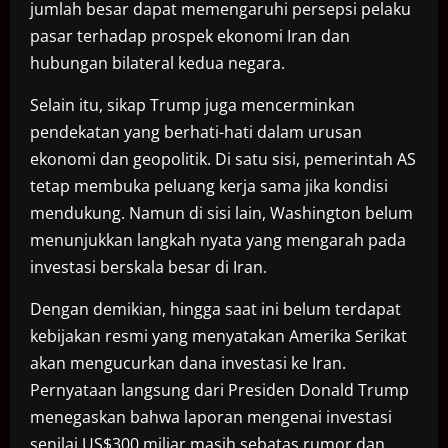
jumlah besar dapat memengaruhi persepsi pelaku
pasar terhadap prospek ekonomi Iran dan
hubungan bilateral kedua negara.
Selain itu, sikap Trump juga mencerminkan
pendekatan yang berhati-hati dalam urusan
ekonomi dan geopolitik. Di satu sisi, pemerintah AS
tetap membuka peluang kerja sama jika kondisi
mendukung. Namun di sisi lain, Washington belum
menunjukkan langkah nyata yang mengarah pada
investasi berskala besar di Iran.
Dengan demikian, hingga saat ini belum terdapat
kebijakan resmi yang menyatakan Amerika Serikat
akan mengucurkan dana investasi ke Iran.
Pernyataan langsung dari Presiden Donald Trump
menegaskan bahwa laporan mengenai investasi
senilai US$300 miliar masih sebatas rumor dan