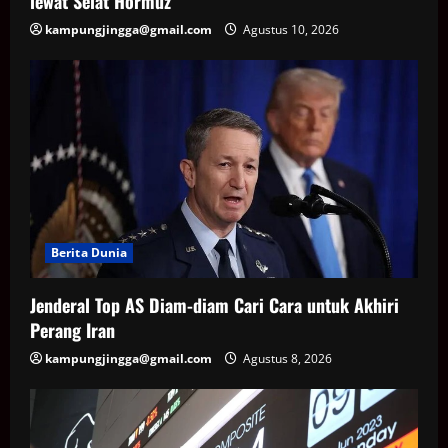
lewat Selat Hormuz
kampungjingga@gmail.com
Agustus 10, 2026
Berita Dunia
Jenderal Top AS Diam-diam Cari Cara untuk Akhiri
Perang Iran
kampungjingga@gmail.com
Agustus 8, 2026