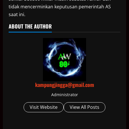
tidak mencerminkan keputusan pemerintah AS
saat ini.
ABOUT THE AUTHOR
kampungjingga@gmail.com
Administrator
Visit Website
View All Posts