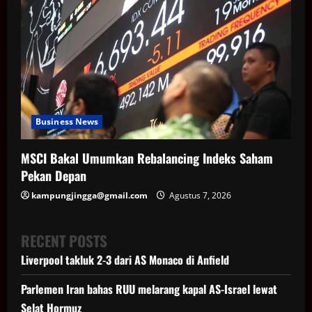
Business News
MSCI Bakal Umumkan Rebalancing Indeks Saham
Pekan Depan
kampungjingga@gmail.com
Agustus 7, 2026
RECENT POSTS
Liverpool takluk 2-3 dari AS Monaco di Anfield
Parlemen Iran bahas RUU melarang kapal AS-Israel lewat
Selat Hormuz