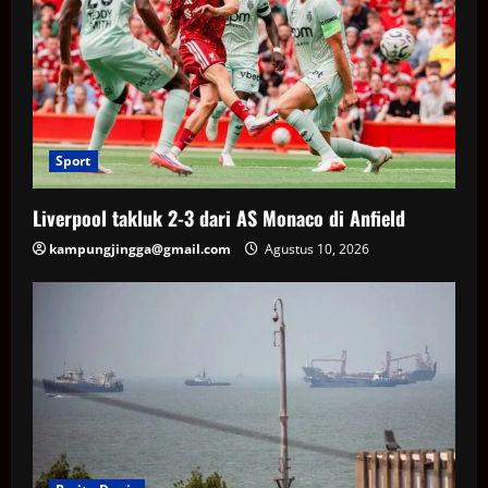
Sport
Liverpool takluk 2-3 dari AS Monaco di Anfield
kampungjingga@gmail.com
Agustus 10, 2026