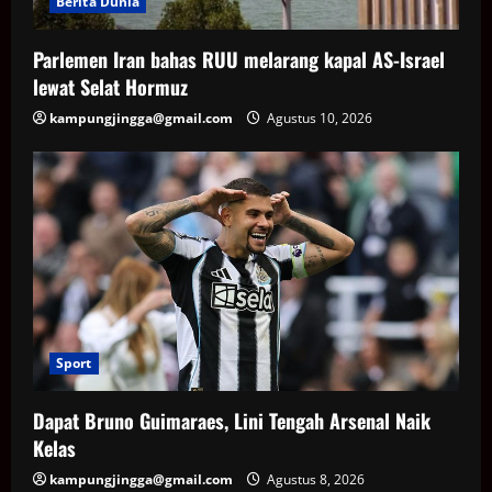
Berita Dunia
Parlemen Iran bahas RUU melarang kapal AS-Israel
lewat Selat Hormuz
kampungjingga@gmail.com
Agustus 10, 2026
Sport
Dapat Bruno Guimaraes, Lini Tengah Arsenal Naik
Kelas
kampungjingga@gmail.com
Agustus 8, 2026