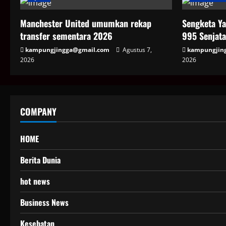
Manchester United umumkan rekap
Sengketa Y
transfer sementara 2026
995 Senjata
kampungjingga@gmail.com
Agustus 7,
kampungjin
2026
2026
COMPANY
HOME
Berita Dunia
hot news
Business News
Kesehatan