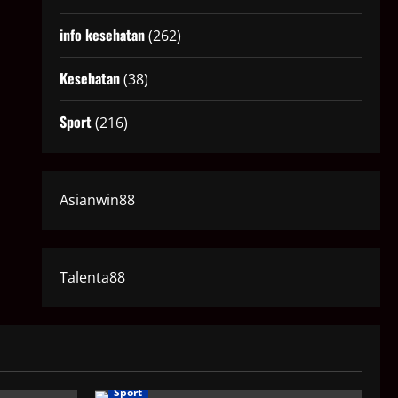
info kesehatan
(262)
Kesehatan
(38)
Sport
(216)
Asianwin88
Talenta88
Sport