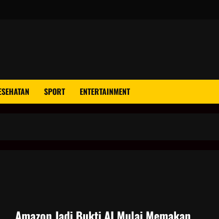
ESEHATAN
SPORT
ENTERTAINMENT
Amazon Jadi Bukti AI Mulai Memakan