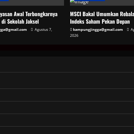
ayasan Awal Terbongkarnya
MSCI Bakal Umumkan Rebala
 di Sekolah Jaksel
Indeks Saham Pekan Depan
gga@gmail.com
Agustus 7,
kampungjingga@gmail.com
Ag
2026