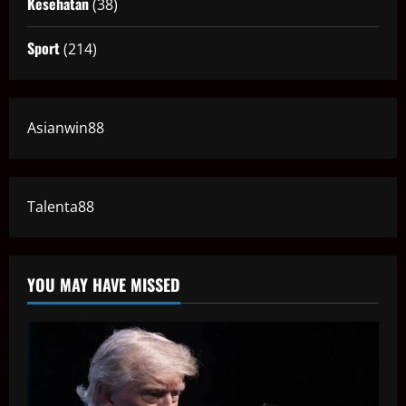
Kesehatan
(38)
Sport
(214)
Asianwin88
Talenta88
YOU MAY HAVE MISSED