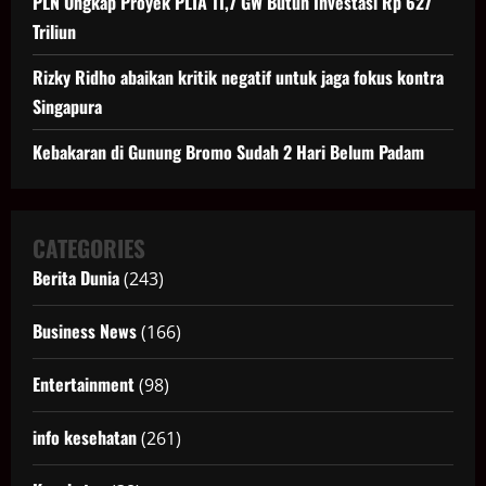
PLN Ungkap Proyek PLTA 11,7 GW Butuh Investasi Rp 627
Triliun
Rizky Ridho abaikan kritik negatif untuk jaga fokus kontra
Singapura
Kebakaran di Gunung Bromo Sudah 2 Hari Belum Padam
CATEGORIES
Berita Dunia
(243)
Business News
(166)
Entertainment
(98)
info kesehatan
(261)