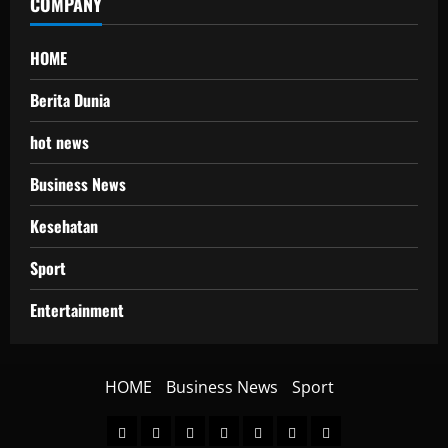
COMPANY
HOME
Berita Dunia
hot news
Business News
Kesehatan
Sport
Entertainment
HOME
Business News
Sport
HOME
Berita
hot
Business
Kesehatan
Sport
Entertainment