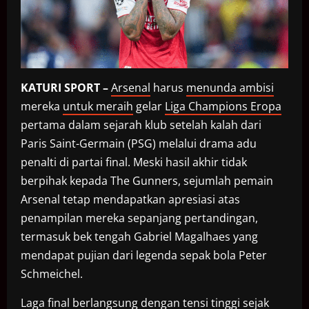
KATURI SPORT –
Arsenal
harus
menunda ambisi
mereka
untuk meraih
gelar
Liga Champions Eropa
pertama dalam sejarah klub setelah kalah dari
Paris Saint-Germain (PSG) melalui drama adu
penalti di partai final. Meski hasil akhir tidak
berpihak kepada The Gunners, sejumlah pemain
Arsenal tetap mendapatkan apresiasi atas
penampilan mereka sepanjang pertandingan,
termasuk bek tengah Gabriel Magalhaes yang
mendapat pujian dari legenda sepak bola Peter
Schmeichel.
Laga final berlangsung dengan tensi tinggi sejak